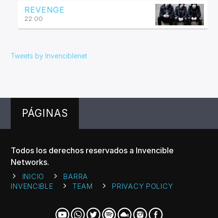
REVENGE
22:00
Tweets by Invenciblenet
PÁGINAS
Todos los derechos reservados a Invencible
Networks.
INICIO
BARRA
INVENCIBLE
TEAM
PRIVACY POLICY