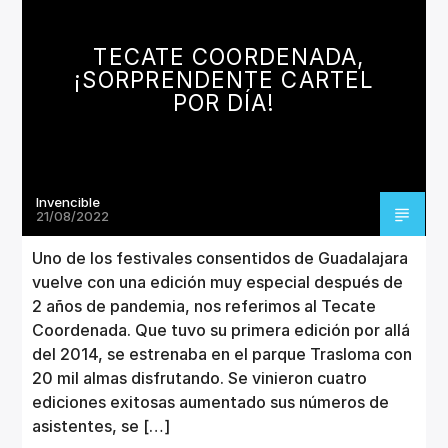
CANCIÓN ACTUAL
TÍTULO
TECATE COORDENADA,
ARTISTA
¡SORPRENDENTE CARTEL
POR DÍA!
Invencible
Invencible Radio
21/08/2022
Uno de los festivales consentidos de Guadalajara
vuelve con una edición muy especial después de
2 años de pandemia, nos referimos al Tecate
Coordenada. Que tuvo su primera edición por allá
del 2014, se estrenaba en el parque Trasloma con
20 mil almas disfrutando. Se vinieron cuatro
ediciones exitosas aumentado sus números de
asistentes, se […]