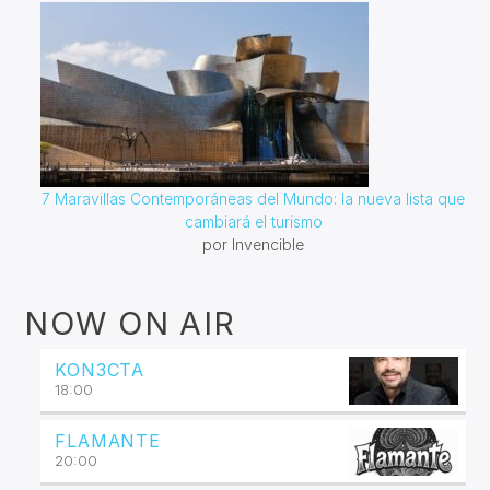
7 Maravillas Contemporáneas del Mundo: la nueva lista que
cambiará el turismo
por Invencible
NOW ON AIR
KON3CTA
18:00
FLAMANTE
20:00