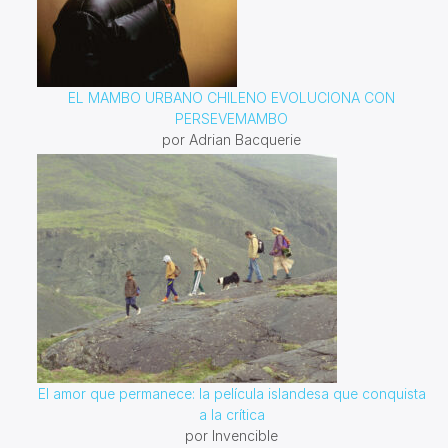
EL MAMBO URBANO CHILENO EVOLUCIONA CON
PERSEVEMAMBO
por Adrian Bacquerie
El amor que permanece: la película islandesa que conquista
a la crítica
por Invencible