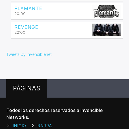
FLAMANTE
20:00
REVENGE
22:00
Tweets by Invenciblenet
PÁGINAS
Todos los derechos reservados a Invencible
Networks.
INICIO
BARRA