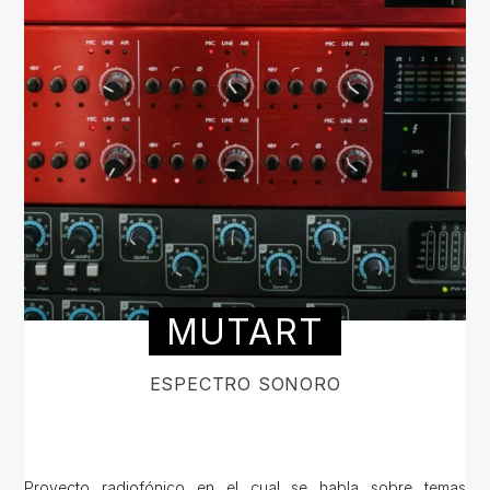
MUTART
ESPECTRO SONORO
Proyecto radiofónico en el cual se habla sobre temas