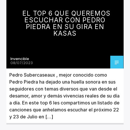
CANCIÓN ACTUAL
TÍTULO
EL TOP 6 QUE QUEREMOS
ARTISTA
ESCUCHAR CON PEDRO
PIEDRA EN SU GIRA EN
KASAS
Invencible
Invencible Radio
08/07/2023
Pedro Subercaseaux , mejor conocido como
Pedro Piedra ha dejado una huella sonora en sus
seguidores con temas diversos que van desde el
desamor, amor y demás vivencias reales de su día
a día. En este top 6 les compartimos un listado de
canciones que anhelamos escuchar el próximo 22
y 23 de Julio en […]