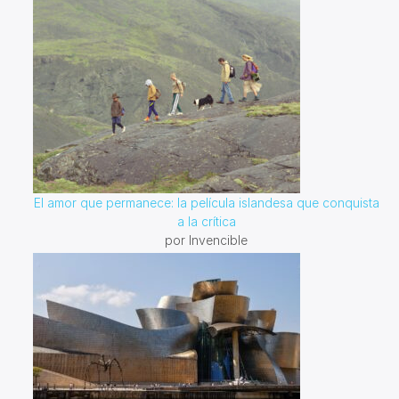
El amor que permanece: la película islandesa que conquista
a la crítica
por Invencible