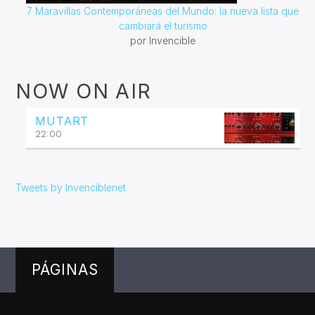
7 Maravillas Contemporáneas del Mundo: la nueva lista que
cambiará el turismo
por Invencible
NOW ON AIR
MUTART
22:00
Tweets by Invenciblenet
PÁGINAS