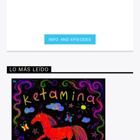
INFO AND EPISODES
LO MÁS LEÍDO