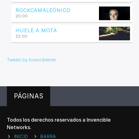
ROCKCAMALEÓNICO
20:00
HUELE A MOTA
22:00
Tweets by Invenciblenet
PÁGINAS
Todos los derechos reservados a Invencible
Networks.
INICIO
BARRA