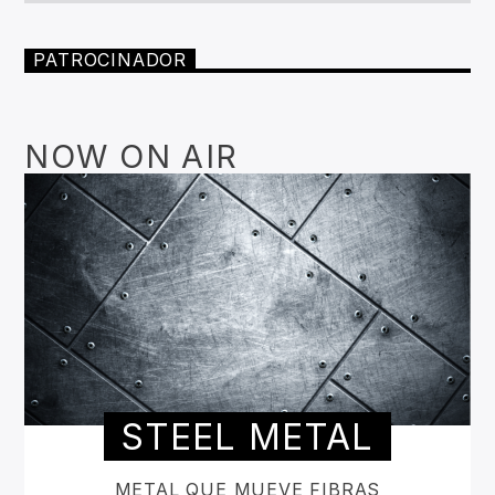
PATROCINADOR
NOW ON AIR
STEEL METAL
METAL QUE MUEVE FIBRAS