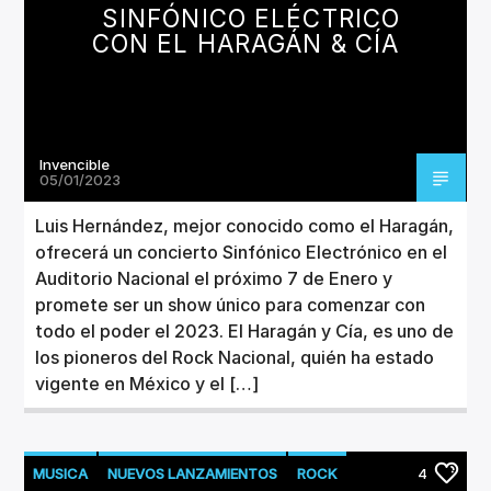
SINFÓNICO ELÉCTRICO
CON EL HARAGÁN & CÍA
Invencible
05/01/2023
Luis Hernández, mejor conocido como el Haragán,
ofrecerá un concierto Sinfónico Electrónico en el
Auditorio Nacional el próximo 7 de Enero y
promete ser un show único para comenzar con
todo el poder el 2023. El Haragán y Cía, es uno de
los pioneros del Rock Nacional, quién ha estado
vigente en México y el […]
MUSICA
NUEVOS LANZAMIENTOS
ROCK
4