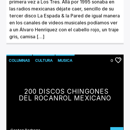
primera vez a Los Tres. Allá por 1995 sonaba en
las radios mexicanas déjate caer, sencillo de su
tercer disco La Espada & la Pared de igual manera
en los canales de videos musicales podíamos ver
a un Álvaro Henríquez con el cabello rojo, un traje
gris, camisa […]
COLUMNAS
CULTURA
MUSICA
0
200 DISCOS CHINGONES
DEL ROCANROL MEXICANO
Gaston Pedraza