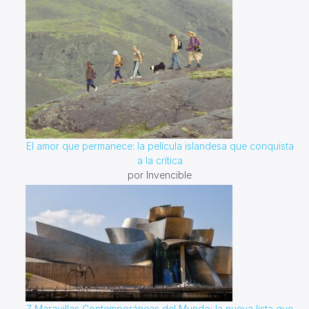
El amor que permanece: la película islandesa que conquista
a la crítica
por Invencible
7 Maravillas Contemporáneas del Mundo: la nueva lista que