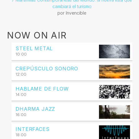
cambiará el turismo
por Invencible
NOW ON AIR
STEEL METAL
10:00
CREPÚSCULO SONORO
12:00
HABLAME DE FLOW
14:00
DHARMA JAZZ
16:00
INTERFACES
18:00