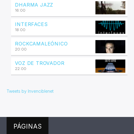
DHARMA JAZZ
16:00
INTERFACES
18:00
ROCKCAMALEÓNICO
20:00
VOZ DE TROVADOR
22:00
Tweets by Invenciblenet
PÁGINAS