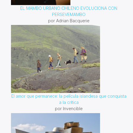
EL MAMBO URBANO CHILENO EVOLUCIONA CON
PERSEVEMAMBO
por Adrian Bacquerie
El amor que permanece: la película islandesa que conquista
a la crítica
por Invencible