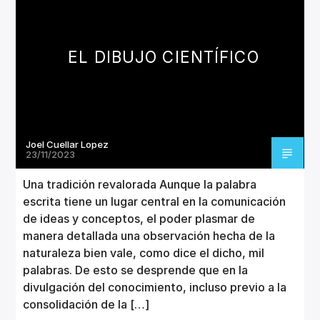
CANCIÓN ACTUAL
TÍTULO
ARTISTA
EL DIBUJO CIENTÍFICO
Joel Cuellar Lopez
Invencible Radio
23/11/2023
Una tradición revalorada Aunque la palabra
escrita tiene un lugar central en la comunicación
de ideas y conceptos, el poder plasmar de
manera detallada una observación hecha de la
naturaleza bien vale, como dice el dicho, mil
palabras. De esto se desprende que en la
divulgación del conocimiento, incluso previo a la
consolidación de la […]