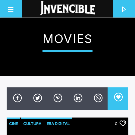
MOVIES
INVENCIBLE RADIO
JUNTOS SOMOS INVENCIBLES
CINE
CULTURA
ERA DIGITAL
0