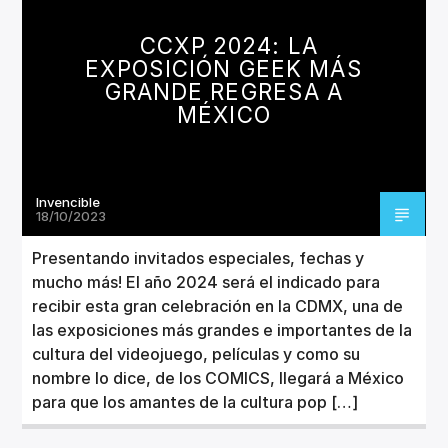
CANCIÓN ACTUAL
TÍTULO
CCXP 2024: LA
ARTISTA
EXPOSICIÓN GEEK MÁS
GRANDE REGRESA A
MÉXICO
Invencible
Invencible Radio
18/10/2023
Presentando invitados especiales, fechas y
mucho más! El año 2024 será el indicado para
recibir esta gran celebración en la CDMX, una de
las exposiciones más grandes e importantes de la
cultura del videojuego, películas y como su
nombre lo dice, de los COMICS, llegará a México
para que los amantes de la cultura pop […]