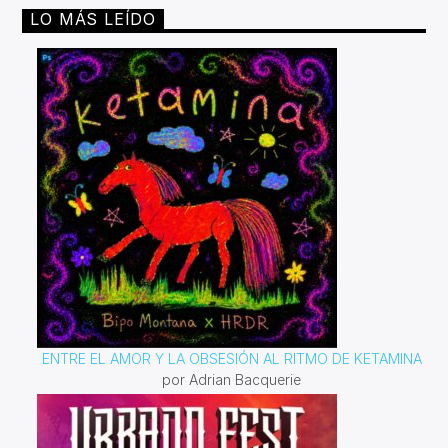
LO MÁS LEÍDO
ENTRE EL AMOR Y LA OBSESIÓN AL RITMO DE KETAMINA
por Adrian Bacquerie