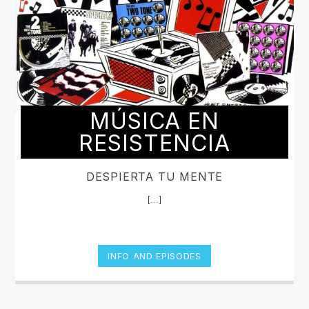
MÚSICA EN
RESISTENCIA
DESPIERTA TU MENTE
[...]
INFO AND EPISODES