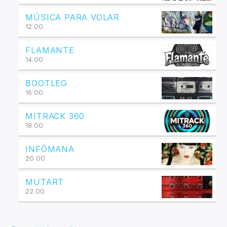
MÚSICA PARA VOLAR
12:00
FLAMANTE
14:00
BOOTLEG
16:00
MITRACK 360
18:00
INFÓMANA
20:00
MUTART
22:00