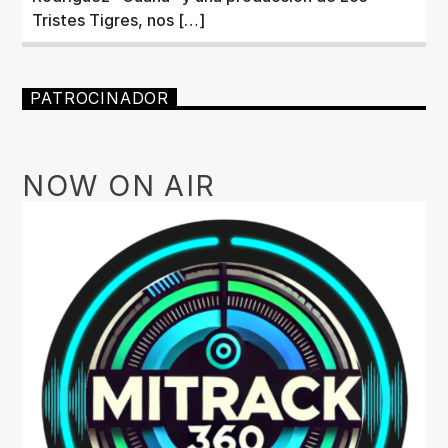
Tristes Tigres, nos […]
PATROCINADOR
NOW ON AIR