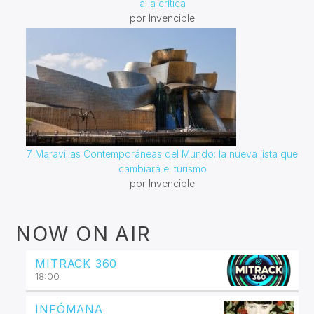
a la crítica
por Invencible
7 Maravillas Contemporáneas del Mundo: la nueva lista que
cambiará el turismo
por Invencible
NOW ON AIR
MITRACK 360
18:00
INFÓMANA