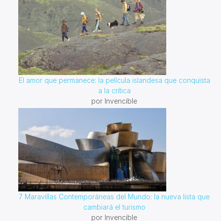
El amor que permanece: la película islandesa que conquista
a la crítica
por Invencible
7 Maravillas Contemporáneas del Mundo: la nueva lista que
cambiará el turismo
por Invencible