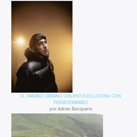
EL MAMBO URBANO CHILENO EVOLUCIONA CON
PERSEVEMAMBO
por Adrian Bacquerie