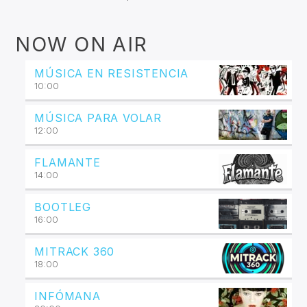
NOW ON AIR
MÚSICA EN RESISTENCIA
10:00
MÚSICA PARA VOLAR
12:00
FLAMANTE
14:00
BOOTLEG
16:00
MITRACK 360
18:00
INFÓMANA