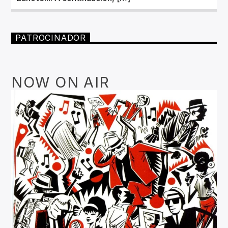
PATROCINADOR
NOW ON AIR