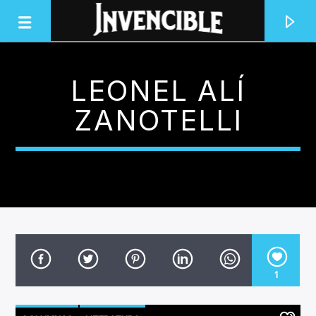
LEONEL ALÍ
INVENCIBLE RADIO
ZANOTELLI
JUNTOS SOMOS INVENCIBLES
1