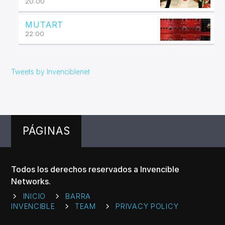
20:00
MUTART
22:00
Tweets by Invenciblenet
PÁGINAS
Todos los derechos reservados a Invencible
Networks.
INICIO
BARRA
INVENCIBLE
TEAM
PRIVACY POLICY