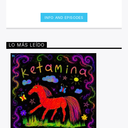
INFO AND EPISODES
LO MÁS LEÍDO