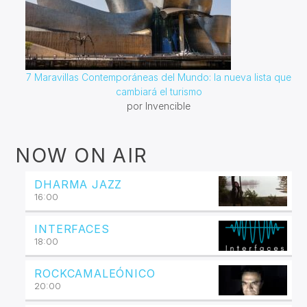
7 Maravillas Contemporáneas del Mundo: la nueva lista que
cambiará el turismo
por Invencible
NOW ON AIR
DHARMA JAZZ
16:00
INTERFACES
18:00
ROCKCAMALEÓNICO
20:00