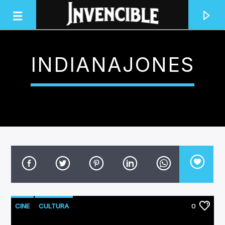
INDIANAJONES
INVENCIBLE RADIO
JUNTOS SOMOS INVENCIBLES
CINE
CULTURA
0