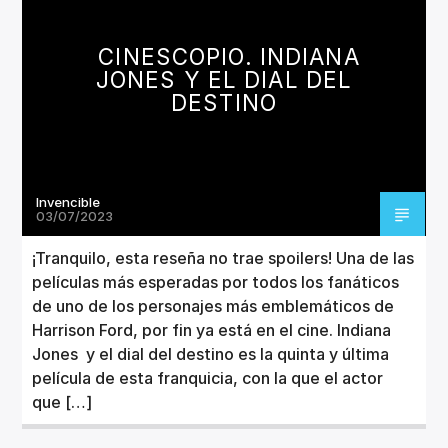
CANCIÓN ACTUAL
TÍTULO
CINESCOPIO. INDIANA
ARTISTA
JONES Y EL DIAL DEL
DESTINO
Invencible
Invencible Radio
03/07/2023
¡Tranquilo, esta reseña no trae spoilers! Una de las
películas más esperadas por todos los fanáticos
de uno de los personajes más emblemáticos de
Harrison Ford, por fin ya está en el cine. Indiana
Jones y el dial del destino es la quinta y última
película de esta franquicia, con la que el actor
que […]