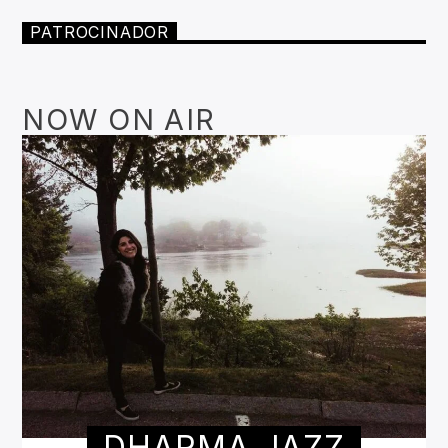
PATROCINADOR
NOW ON AIR
DHARMA JAZZ