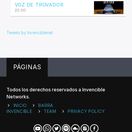
VOZ DE TROVADOR
22:00
Tweets by Invenciblenet
PÁGINAS
Todos los derechos reservados a Invencible
Networks.
INICIO
BARRA
INVENCIBLE
TEAM
PRIVACY POLICY