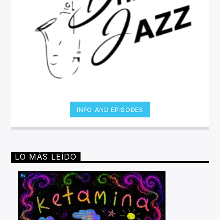
INFO AND EPISODES
LO MÁS LEÍDO