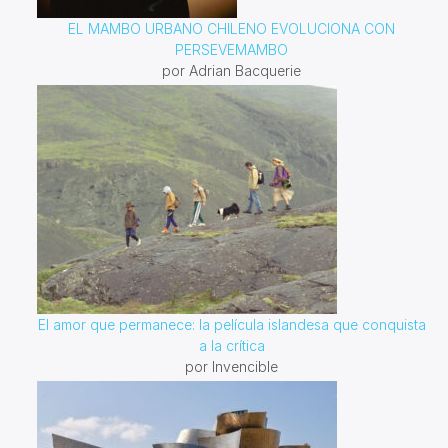
EL MAMBO URBANO CHILENO EVOLUCIONA CON
PERSEVEMAMBO
por Adrian Bacquerie
El amor que permanece: la película islandesa que conquista
a la crítica
por Invencible