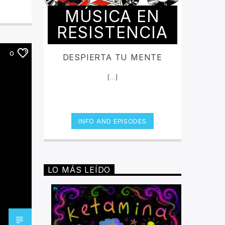
MÚSICA EN
RESISTENCIA
0
DESPIERTA TU MENTE
[...]
INFO AND EPISODES
LO MÁS LEÍDO