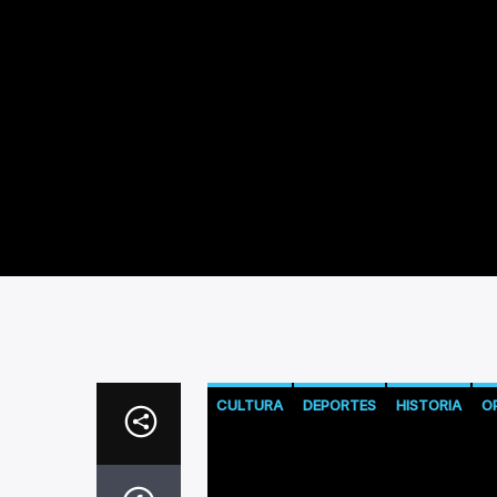
CULTURA
DEPORTES
HISTORIA
O