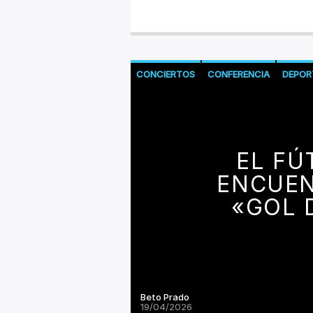
CONCIERTOS
CONFERENCIA
DEPOR
EL FÚ
ENCUEN
«GOL 
Beto Prado
19/04/2026