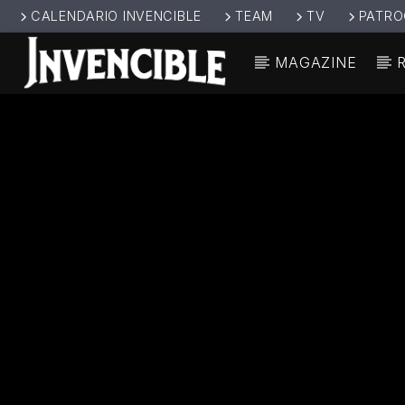
CALENDARIO INVENCIBLE
TEAM
TV
PATRO
MAGAZINE
CANCIÓ
INVENCIBL
TÍT
E RADIO
ARTIS
JUNTOS SOMOS
INVENCIBLES