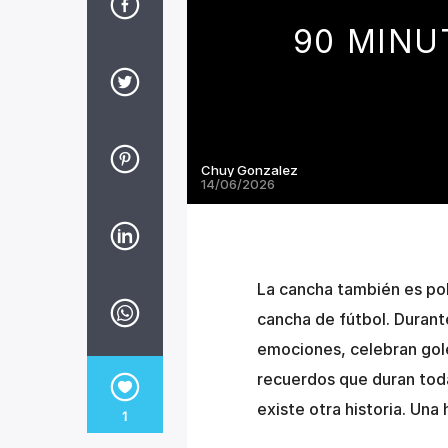
90 MINU
Chuy Gonzalez
14/06/2026
La cancha también es pol
cancha de fútbol. Duran
emociones, celebran gole
recuerdos que duran tod
existe otra historia. Una 
1