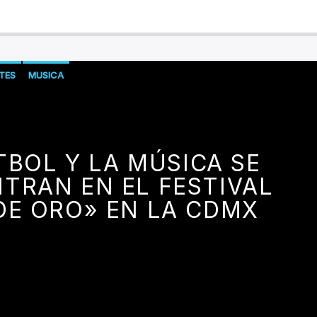
TES
MUSICA
TBOL Y LA MÚSICA SE
TRAN EN EL FESTIVAL
DE ORO» EN LA CDMX