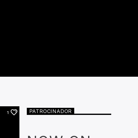
PATROCINADOR
1