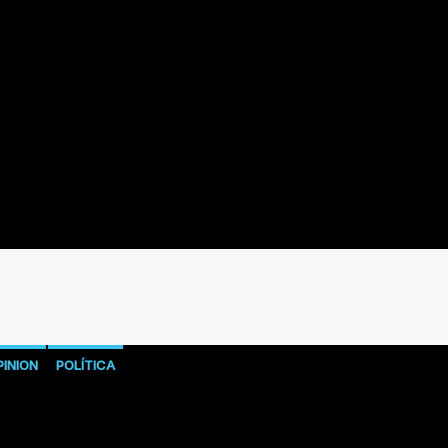
PINION
POLÍTICA