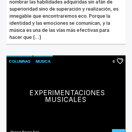
nombrar las habilidades adquiridas sin afán de
superioridad sino de superación y realización, es
innegable que encontraremos eco. Porque la
identidad y las emociones se comunican, y la
música es una de las vías más efectivas para
hacer que […]
COLUMNAS
MUSICA
6
NUEVOS LANZAMIENTOS
EXPERIMENTACIONES
MUSICALES
Diana Rojas Sol