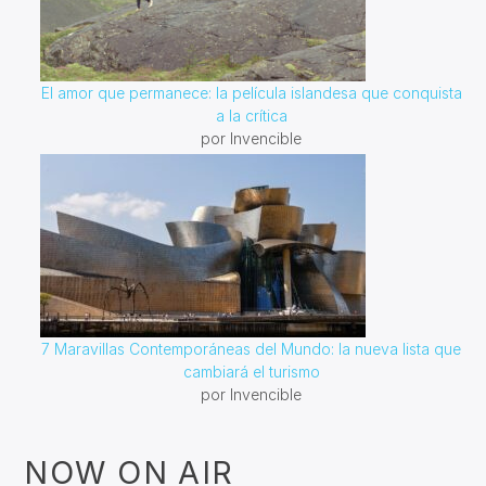
El amor que permanece: la película islandesa que conquista
a la crítica
por Invencible
7 Maravillas Contemporáneas del Mundo: la nueva lista que
cambiará el turismo
por Invencible
NOW ON AIR