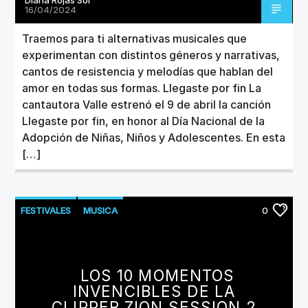
16/04/2024
Traemos para ti alternativas musicales que
experimentan con distintos géneros y narrativas,
cantos de resistencia y melodías que hablan del
amor en todas sus formas. Llegaste por fin La
cantautora Valle estrenó el 9 de abril la canción
Llegaste por fin, en honor al Día Nacional de la
Adopción de Niñas, Niños y Adolescentes. En esta
[…]
FESTIVALES
MUSICA
0
LOS 10 MOMENTOS
INVENCIBLES DE LA
CLIPPER ZION SESSION 2