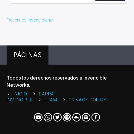
Tweets by Invenciblenet
PÁGINAS
Todos los derechos reservados a Invencible
Networks.
INICIO
BARRA
INVENCIBLE
TEAM
PRIVACY POLICY