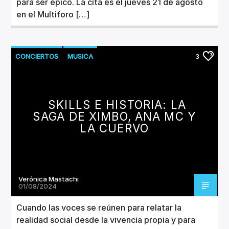
para ser épico. La cita es el jueves 21 de agosto
en el Multiforo […]
CONCIERTOS
MUSICA
3
NUEVOS LANZAMIENTOS
SKILLS E HISTORIA: LA
SAGA DE XIMBO, ANA MC Y
LA CUERVO
Verónica Mastachi
01/08/2024
Cuando las voces se reúnen para relatar la
realidad social desde la vivencia propia y para