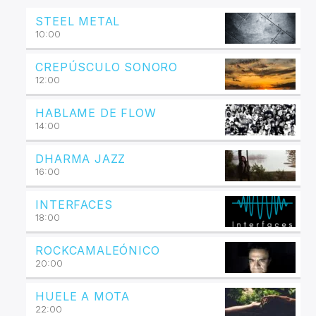
STEEL METAL
10:00
CREPÚSCULO SONORO
12:00
HABLAME DE FLOW
14:00
DHARMA JAZZ
16:00
INTERFACES
18:00
ROCKCAMALEÓNICO
20:00
HUELE A MOTA
22:00