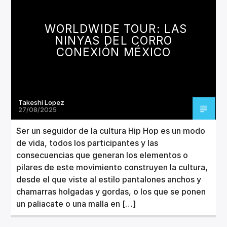
CANCIÓN ACTUAL
TÍTULO
WORLDWIDE TOUR: LAS
ARTISTA
NINYAS DEL CORRO
CONEXIÓN MÉXICO
Takeshi Lopez
Invencible Radio
27/08/2025
Ser un seguidor de la cultura Hip Hop es un modo
de vida, todos los participantes y las
consecuencias que generan los elementos o
pilares de este movimiento construyen la cultura,
desde el que viste al estilo pantalones anchos y
chamarras holgadas y gordas, o los que se ponen
un paliacate o una malla en […]