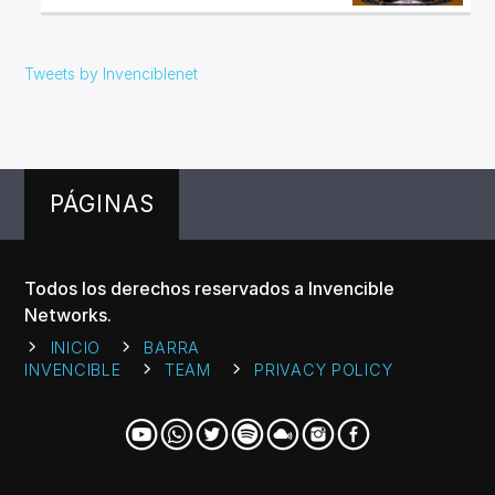
Tweets by Invenciblenet
PÁGINAS
Todos los derechos reservados a Invencible
Networks.
INICIO
BARRA
INVENCIBLE
TEAM
PRIVACY POLICY