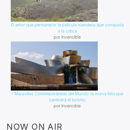
El amor que permanece: la película islandesa que conquista
a la crítica
por Invencible
7 Maravillas Contemporáneas del Mundo: la nueva lista que
cambiará el turismo
por Invencible
NOW ON AIR