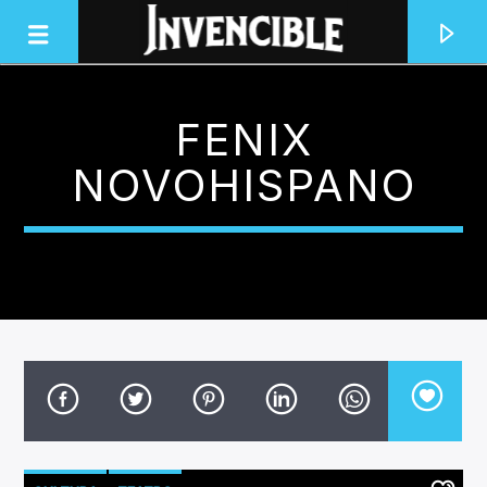
FENIX
INVENCIBLE RADIO
NOVOHISPANO
JUNTOS SOMOS INVENCIBLES