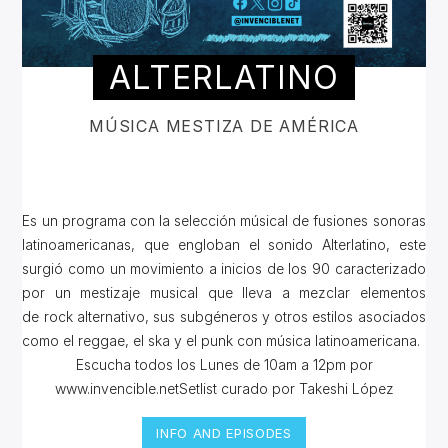
ALTERLATINO
MÚSICA MESTIZA DE AMÉRICA
Es un programa con la selección músical de fusiones sonoras
latinoamericanas, que engloban el sonido Alterlatino, este
surgió como un movimiento a inicios de los 90 caracterizado
por un mestizaje musical que lleva a mezclar elementos
de rock alternativo, sus subgéneros y otros estilos asociados
como el reggae, el ska y el punk con música latinoamericana.
Escucha todos los Lunes de 10am a 12pm por
www.invencible.netSetlist curado por Takeshi López
INFO AND EPISODES