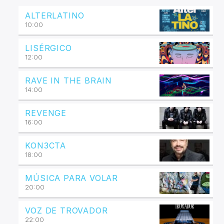
ALTERLATINO
10:00
LISÉRGICO
12:00
RAVE IN THE BRAIN
14:00
REVENGE
16:00
KON3CTA
18:00
MÚSICA PARA VOLAR
20:00
VOZ DE TROVADOR
22:00