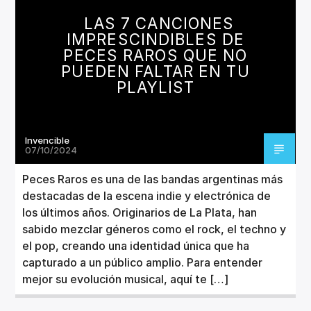
CANCIÓN ACTUAL
LAS 7 CANCIONES
TÍTULO
IMPRESCINDIBLES DE
ARTISTA
PECES RAROS QUE NO
PUEDEN FALTAR EN TU
PLAYLIST
Invencible
Invencible Radio
07/10/2024
Peces Raros es una de las bandas argentinas más
destacadas de la escena indie y electrónica de
los últimos años. Originarios de La Plata, han
sabido mezclar géneros como el rock, el techno y
el pop, creando una identidad única que ha
capturado a un público amplio. Para entender
mejor su evolución musical, aquí te […]