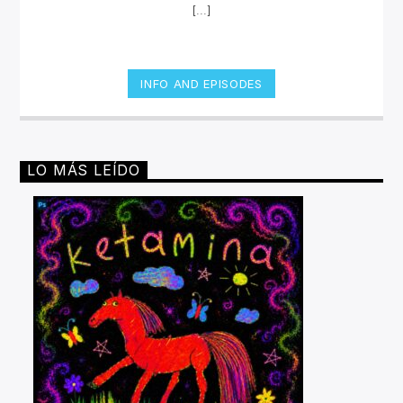
[...]
INFO AND EPISODES
LO MÁS LEÍDO