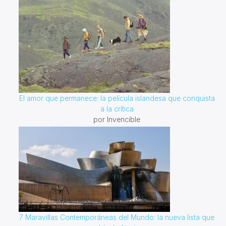
El amor que permanece: la película islandesa que conquista
a la crítica
por Invencible
7 Maravillas Contemporáneas del Mundo: la nueva lista que