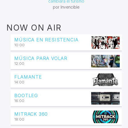
cambiará el turismo
por Invencible
NOW ON AIR
MÚSICA EN RESISTENCIA
10:00
MÚSICA PARA VOLAR
12:00
FLAMANTE
14:00
BOOTLEG
16:00
MITRACK 360
18:00