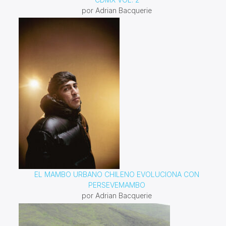
por Adrian Bacquerie
EL MAMBO URBANO CHILENO EVOLUCIONA CON
PERSEVEMAMBO
por Adrian Bacquerie