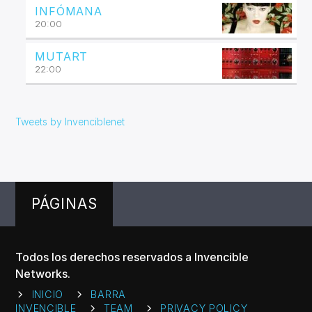
INFÓMANA
20:00
MUTART
22:00
Tweets by Invenciblenet
PÁGINAS
Todos los derechos reservados a Invencible
Networks.
INICIO
BARRA
INVENCIBLE
TEAM
PRIVACY POLICY