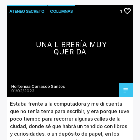
ATENEO SECRETO
COLUMNAS
1
LITERATURA
UNA LIBRERÍA MUY
QUERIDA
Hortensia Carrasco Santos
01/02/2023
Estaba frente a la computadora y me di cuenta
que no tenía tema para escribir, y era porque tuve
poco tiempo para recorrer algunas calles de la
ciudad, donde sé que habrá un tendido con libros
y curiosidades, o un depósito de papel, en los