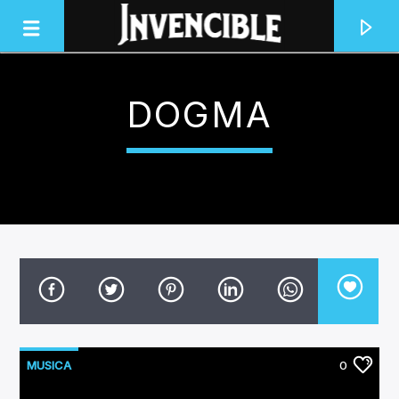
DOGMA
INVENCIBLE RADIO
JUNTOS SOMOS INVENCIBLES
MUSICA
0