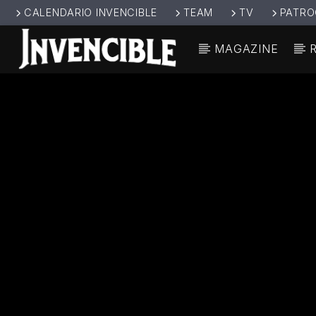
CALENDARIO INVENCIBLE
TEAM
TV
PATRO
MAGAZINE
CANCIÓ
INVENCIBL
TÍT
E RADIO
ARTIS
JUNTOS SOMOS
INVENCIBLES