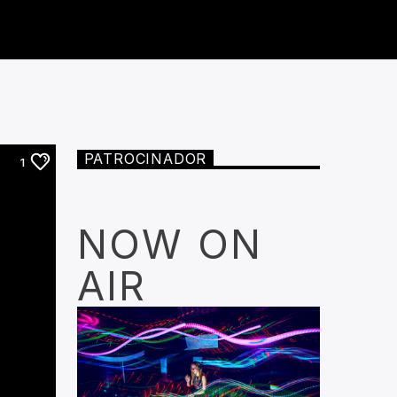
PATROCINADOR
1
NOW ON
AIR