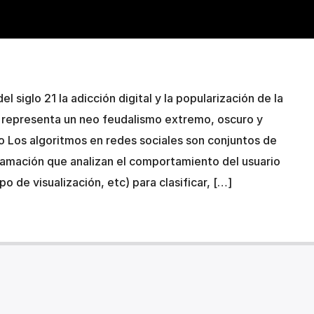
l siglo 21 la adicción digital y la popularización de la
IA) representa un neo feudalismo extremo, oscuro y
o Los algoritmos en redes sociales son conjuntos de
ramación que analizan el comportamiento del usuario
o de visualización, etc) para clasificar, […]