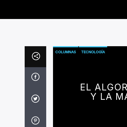
COLUMNAS
TECNOLOGÍA
EL ALGOR
Y LA M