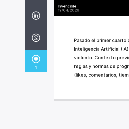
Invencible
19/04/2026
Pasado el primer cuarto de
Inteligencia Artificial (
violento. Contexto previ
reglas y normas de prog
1
(likes, comentarios, tiemp