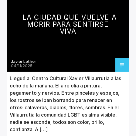
CANCIÓN ACTUAL
TÍTULO
LA CIUDAD QUE VUELVE A
ARTISTA
MORIR PARA SENTIRSE
VIVA
Javier Lether
Invencible Radio
04/11/2025
Llegué al Centro Cultural Xavier Villaurrutia a las
ocho de la mañana. El aire olía a pintura,
pegamento y nervios. Entre pinceles y espejos,
los rostros se iban borrando para renacer en
otros: calaveras, diablos, flores, sombras. En el
Villaurrutia la comunidad LGBT es alma visible,
nadie se esconde; todos son color, brillo,
confianza. A […]