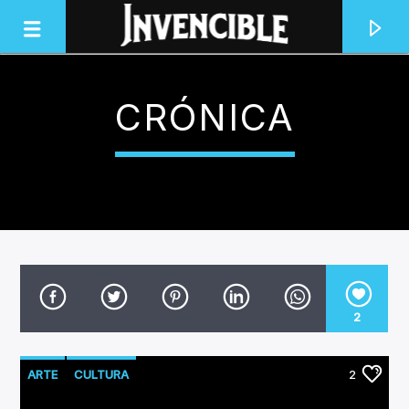
CRÓNICA
INVENCIBLE RADIO
JUNTOS SOMOS INVENCIBLES
2
ARTE
CULTURA
2