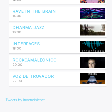
RAVE IN THE BRAIN
14:00
DHARMA JAZZ
16:00
INTERFACES
18:00
ROCKCAMALEÓNICO
20:00
VOZ DE TROVADOR
22:00
Tweets by Invenciblenet