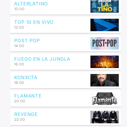
ALTERLATINO
10:00
TOP 10 EN VIVO
12:00
POST POP
14:00
FUEGO EN LA JUNGLA
16:00
KON3CTA
18:00
FLAMANTE
20:00
REVENGE
22:00