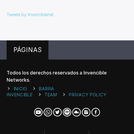
Tweets by Invenciblenet
PÁGINAS
Todos los derechos reservados a Invencible
Networks.
INICIO
BARRA
INVENCIBLE
TEAM
PRIVACY POLICY