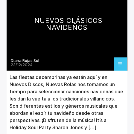
CANCIÓN ACTUAL
TÍTULO
ARTISTA
NUEVOS CLÁSICOS
NAVIDEÑOS
Diana Rojas Sol
Invencible Radio
23/12/2024
Las fiestas decembrinas ya están aquí y en
Nuevos Discos, Nuevas Rolas nos tomamos un
tiempo para seleccionar canciones navideñas que
les dan la vuelta a los tradicionales villancicos.
Son diferentes estilos y géneros musicales que
abordan el espíritu navideño desde otras
perspectivas. ¡Disfruten de la música! It’s a
Holiday Soul Party Sharon Jones y […]