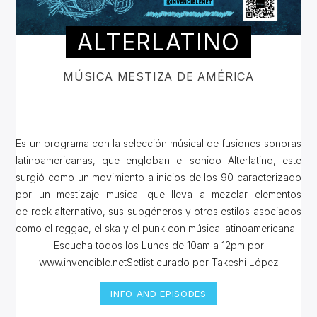
ALTERLATINO
MÚSICA MESTIZA DE AMÉRICA
Es un programa con la selección músical de fusiones sonoras
latinoamericanas, que engloban el sonido Alterlatino, este
surgió como un movimiento a inicios de los 90 caracterizado
por un mestizaje musical que lleva a mezclar elementos
de rock alternativo, sus subgéneros y otros estilos asociados
como el reggae, el ska y el punk con música latinoamericana.
Escucha todos los Lunes de 10am a 12pm por
www.invencible.netSetlist curado por Takeshi López
INFO AND EPISODES