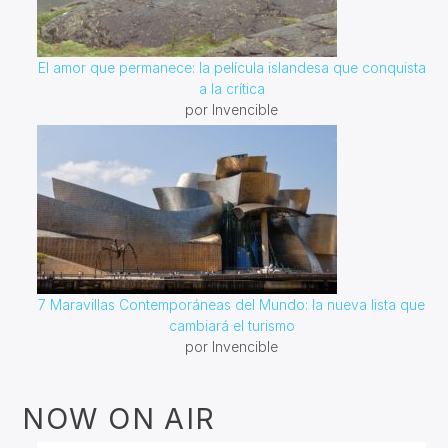
El amor que permanece: la película islandesa que conquista
a la crítica
por Invencible
7 Maravillas Contemporáneas del Mundo: la nueva lista que
cambiará el turismo
por Invencible
NOW ON AIR