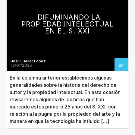
CANCIÓN ACTUAL
TÍTULO
DIFUMINANDO LA
ARTISTA
PROPIEDAD INTELECTUAL
EN EL S. XXI
Joel Cuellar Lopez
Invencible Radio
12/01/2025
En la columna anterior establecimos algunas
generalidades sobre la historia del derecho de
autor y la propiedad intelectual. En esta ocasión
revisaremos algunos de los hitos que han
marcado estos primero 25 años del S. XXI, con
relación a la pugna por la propiedad del arte y la
manera en que la tecnología ha influido […]