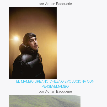
por Adrian Bacquerie
EL MAMBO URBANO CHILENO EVOLUCIONA CON
PERSEVEMAMBO
por Adrian Bacquerie