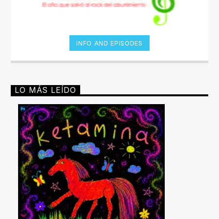
INFO AND EPISODES
LO MÁS LEÍDO