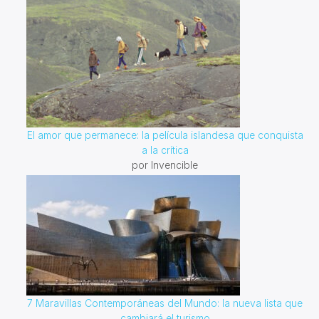
El amor que permanece: la película islandesa que conquista
a la crítica
por Invencible
7 Maravillas Contemporáneas del Mundo: la nueva lista que
cambiará el turismo