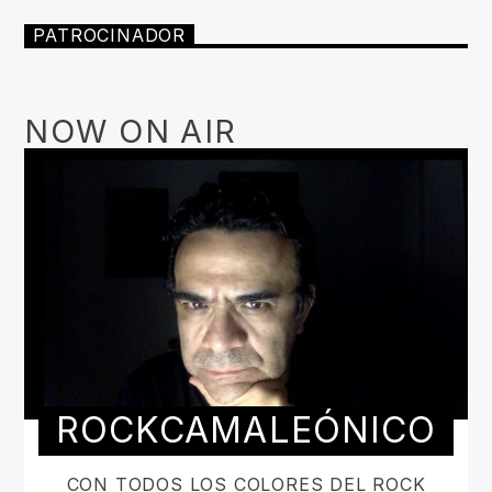
PATROCINADOR
NOW ON AIR
ROCKCAMALEÓNICO
CON TODOS LOS COLORES DEL ROCK