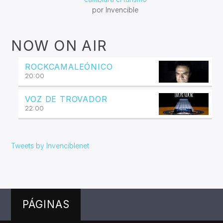
por Invencible
NOW ON AIR
ROCKCAMALEÓNICO
20:00
VOZ DE TROVADOR
22:00
Tweets by Invenciblenet
PÁGINAS