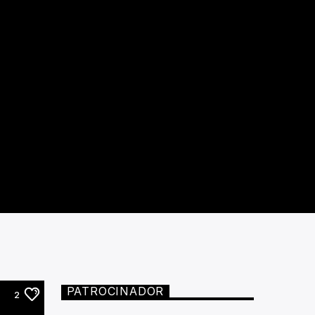
PATROCINADOR
2