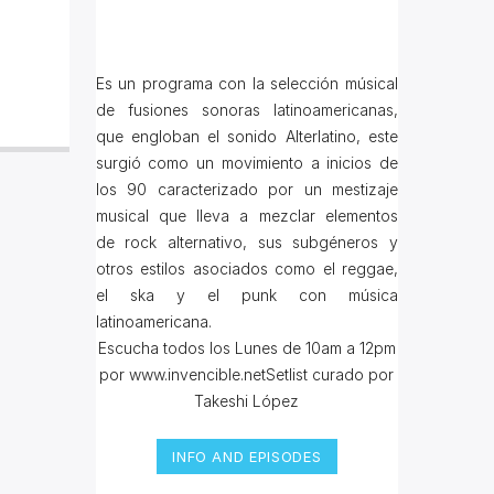
Es un programa con la selección músical
de fusiones sonoras latinoamericanas,
que engloban el sonido Alterlatino, este
surgió como un movimiento a inicios de
los 90 caracterizado por un mestizaje
musical que lleva a mezclar elementos
de rock alternativo, sus subgéneros y
otros estilos asociados como el reggae,
el ska y el punk con música
latinoamericana.
Escucha todos los Lunes de 10am a 12pm
por www.invencible.netSetlist curado por
Takeshi López
INFO AND EPISODES