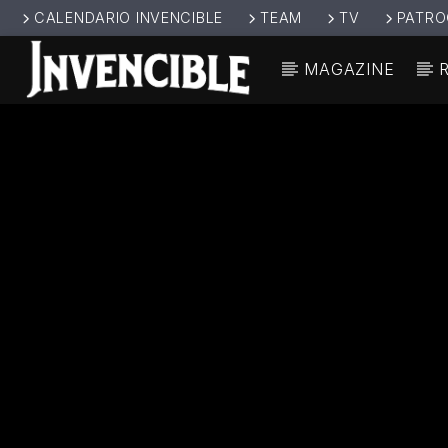
CALENDARIO INVENCIBLE
TEAM
TV
PATRO
MAGAZINE
CANCIÓ
INVENCIBL
TÍT
E RADIO
ARTIS
JUNTOS SOMOS
INVENCIBLES