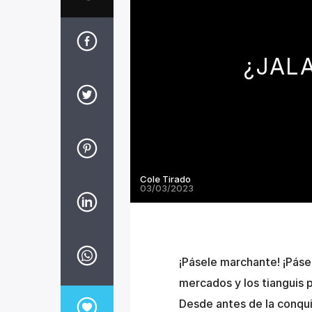
¿JAL
Cole Tirado
03/03/2023
¡Pásele marchante! ¡Pásel
mercados y los tianguis 
Desde antes de la conquis