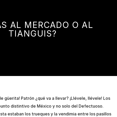
AS AL MERCADO O AL
TIANGUIS?
e güerita! Patrón ¿qué va a llevar? ¡Llévele, llévele! Los
punto distintivo de México y no solo del Defectuoso.
ta estaban los trueques y la vendimia entre los pasillos