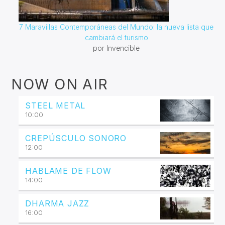
7 Maravillas Contemporáneas del Mundo: la nueva lista que
cambiará el turismo
por Invencible
NOW ON AIR
STEEL METAL
10:00
CREPÚSCULO SONORO
12:00
HABLAME DE FLOW
14:00
DHARMA JAZZ
16:00