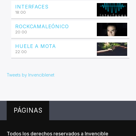
INTERFACES
18:00
ROCKCAMALEÓNICO
20:00
HUELE A MOTA
22:00
Tweets by Invenciblenet
PÁGINAS
Todos los derechos reservados a Invencible