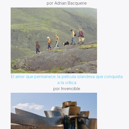
por Adrian Bacquerie
El amor que permanece: la película islandesa que conquista
a la crítica
por Invencible