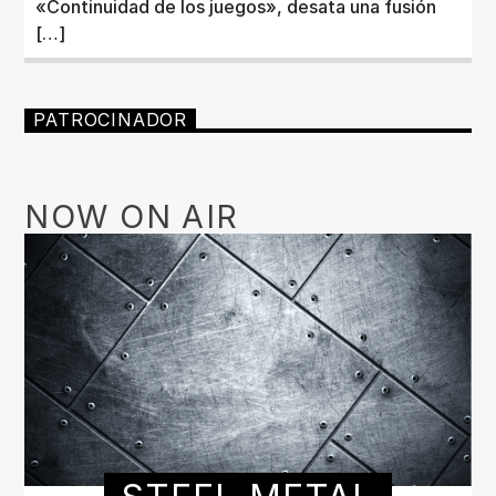
«Continuidad de los juegos», desata una fusión
[…]
PATROCINADOR
NOW ON AIR