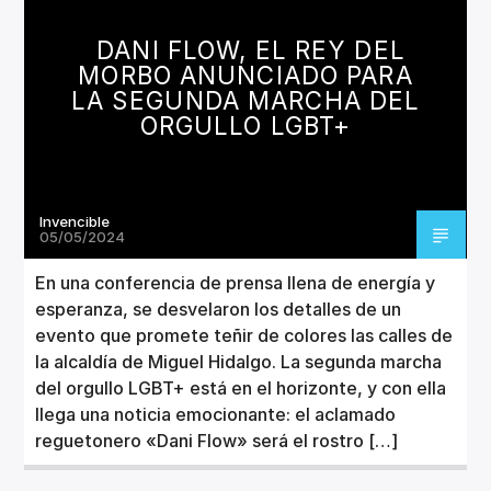
CANCIÓN ACTUAL
TÍTULO
DANI FLOW, EL REY DEL
ARTISTA
MORBO ANUNCIADO PARA
LA SEGUNDA MARCHA DEL
ORGULLO LGBT+
Invencible
Invencible Radio
05/05/2024
En una conferencia de prensa llena de energía y
esperanza, se desvelaron los detalles de un
evento que promete teñir de colores las calles de
la alcaldía de Miguel Hidalgo. La segunda marcha
del orgullo LGBT+ está en el horizonte, y con ella
llega una noticia emocionante: el aclamado
reguetonero «Dani Flow» será el rostro […]