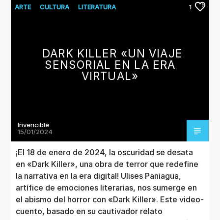
ARTE
CULTURA
LITERATURA
1
DARK KILLER «UN VIAJE
SENSORIAL EN LA ERA
VIRTUAL»
Invencible
15/01/2024
¡El 18 de enero de 2024, la oscuridad se desata
en «Dark Killer», una obra de terror que redefine
la narrativa en la era digital! Ulises Paniagua,
artífice de emociones literarias, nos sumerge en
el abismo del horror con «Dark Killer». Este video-
cuento, basado en su cautivador relato