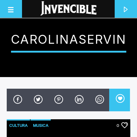
CAROLINASERVIN
INVENCIBLE RADIO
JUNTOS SOMOS INVENCIBLES
CULTURA
MUSICA
0