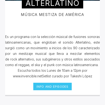
ALTERLATINO
MÚSICA MESTIZA DE AMÉRICA
Es un programa con la selección músical de fusiones sonoras
latinoamericanas, que engloban el sonido Alterlatino, este
surgió como un movimiento a inicios de los 90 caracterizado
por un mestizaje musical que lleva a mezclar elementos
de rock alternativo, sus subgéneros y otros estilos asociados
como el reggae, el ska y el punk con música latinoamericana.
Escucha todos los Lunes de 10am a 12pm por
www.invencible.netSetlist curado por Takeshi López
INFO AND EPISODES