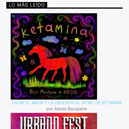
LO MÁS LEÍDO
ENTRE EL AMOR Y LA OBSESIÓN AL RITMO DE KETAMINA
por Adrian Bacquerie