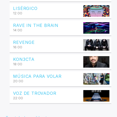
LISÉRGICO
12:00
RAVE IN THE BRAIN
14:00
REVENGE
16:00
KON3CTA
18:00
MÚSICA PARA VOLAR
20:00
VOZ DE TROVADOR
22:00