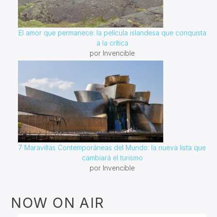
El amor que permanece: la película islandesa que conquista
a la crítica
por Invencible
7 Maravillas Contemporáneas del Mundo: la nueva lista que
cambiará el turismo
por Invencible
NOW ON AIR