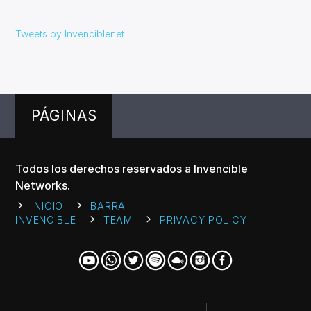
Tweets by Invenciblenet
PÁGINAS
Todos los derechos reservados a Invencible
Networks.
INICIO
BARRA
INVENCIBLE
TEAM
PRIVACY POLICY