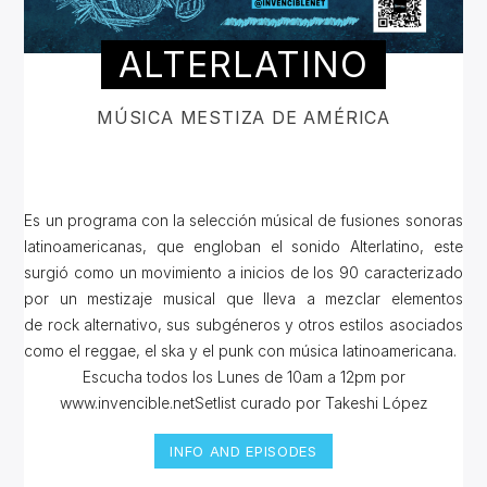
ALTERLATINO
MÚSICA MESTIZA DE AMÉRICA
Es un programa con la selección músical de fusiones sonoras
latinoamericanas, que engloban el sonido Alterlatino, este
surgió como un movimiento a inicios de los 90 caracterizado
por un mestizaje musical que lleva a mezclar elementos
de rock alternativo, sus subgéneros y otros estilos asociados
como el reggae, el ska y el punk con música latinoamericana.
Escucha todos los Lunes de 10am a 12pm por
www.invencible.netSetlist curado por Takeshi López
INFO AND EPISODES