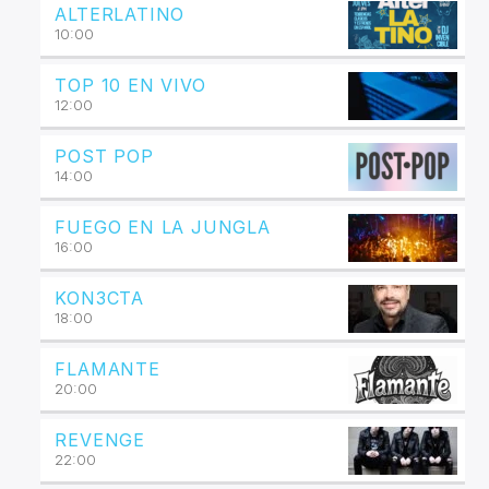
ALTERLATINO
10:00
TOP 10 EN VIVO
12:00
POST POP
14:00
FUEGO EN LA JUNGLA
16:00
KON3CTA
18:00
FLAMANTE
20:00
REVENGE
22:00