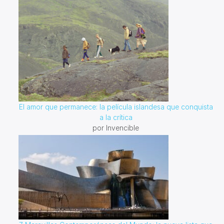
El amor que permanece: la película islandesa que conquista
a la crítica
por Invencible