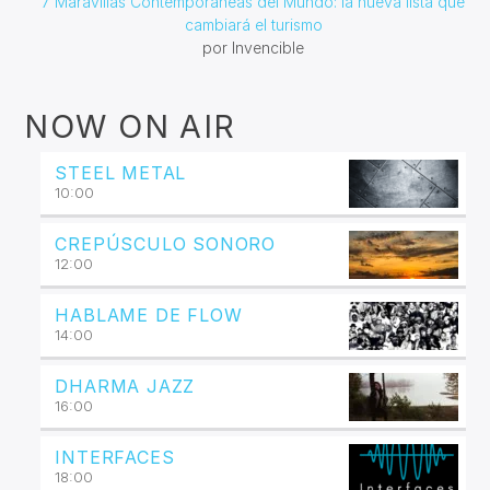
7 Maravillas Contemporáneas del Mundo: la nueva lista que
cambiará el turismo
por Invencible
NOW ON AIR
STEEL METAL
10:00
CREPÚSCULO SONORO
12:00
HABLAME DE FLOW
14:00
DHARMA JAZZ
16:00
INTERFACES
18:00