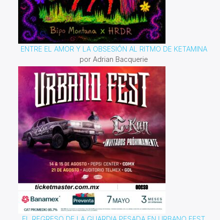
ENTRE EL AMOR Y LA OBSESIÓN AL RITMO DE KETAMINA
por Adrian Bacquerie
EL REGRESO DE LA GUARDIA PESADA EN URBANO FEST