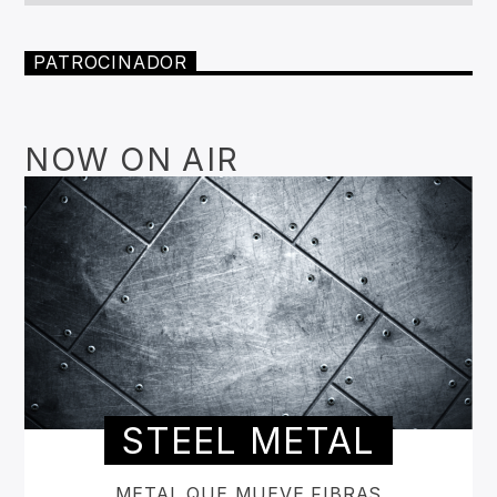
PATROCINADOR
NOW ON AIR
STEEL METAL
METAL QUE MUEVE FIBRAS