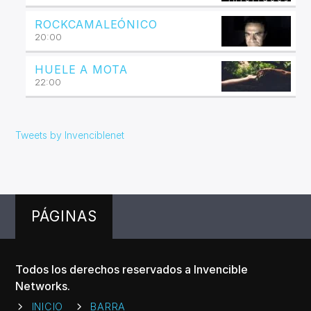
ROCKCAMALEÓNICO
20:00
HUELE A MOTA
22:00
Tweets by Invenciblenet
PÁGINAS
Todos los derechos reservados a Invencible
Networks.
INICIO
BARRA