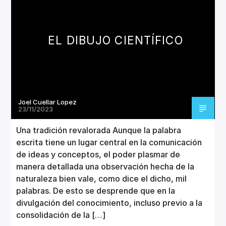
CANCIÓN ACTUAL
TÍTULO
ARTISTA
EL DIBUJO CIENTÍFICO
Joel Cuellar Lopez
Invencible Radio
23/11/2023
Una tradición revalorada Aunque la palabra
escrita tiene un lugar central en la comunicación
de ideas y conceptos, el poder plasmar de
manera detallada una observación hecha de la
naturaleza bien vale, como dice el dicho, mil
palabras. De esto se desprende que en la
divulgación del conocimiento, incluso previo a la
consolidación de la […]