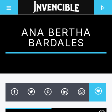
ANA BERTHA
INVENCIBLE RADIO
BARDALES
JUNTOS SOMOS INVENCIBLES