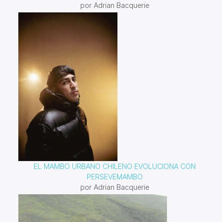
por Adrian Bacquerie
EL MAMBO URBANO CHILENO EVOLUCIONA CON
PERSEVEMAMBO
por Adrian Bacquerie