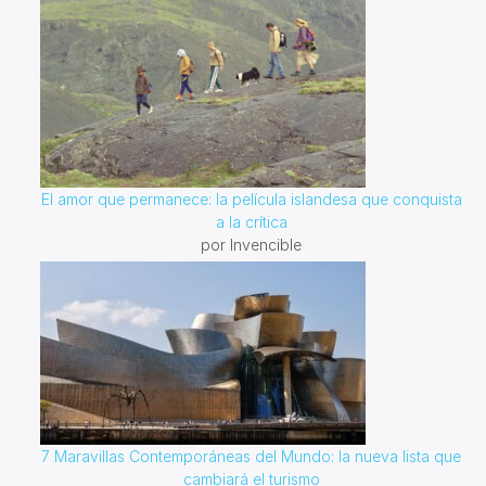
El amor que permanece: la película islandesa que conquista
a la crítica
por Invencible
7 Maravillas Contemporáneas del Mundo: la nueva lista que
cambiará el turismo