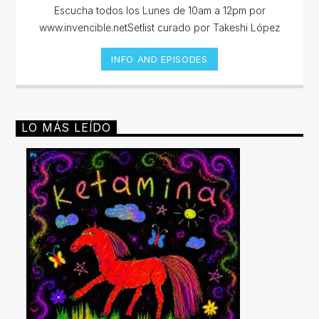
Escucha todos los Lunes de 10am a 12pm por
www.invencible.netSetlist curado por Takeshi López
INFO AND EPISODES
LO MÁS LEÍDO