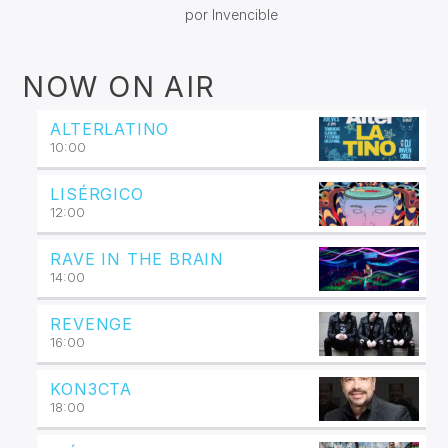
por Invencible
NOW ON AIR
ALTERLATINO
10:00
LISÉRGICO
12:00
RAVE IN THE BRAIN
14:00
REVENGE
16:00
KON3CTA
18:00