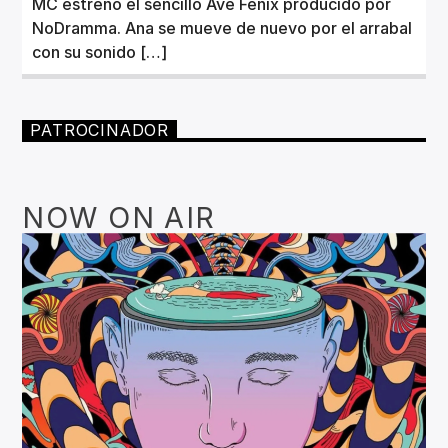
MC estrenó el sencillo Ave Fénix producido por
NoDramma. Ana se mueve de nuevo por el arrabal
con su sonido […]
PATROCINADOR
NOW ON AIR