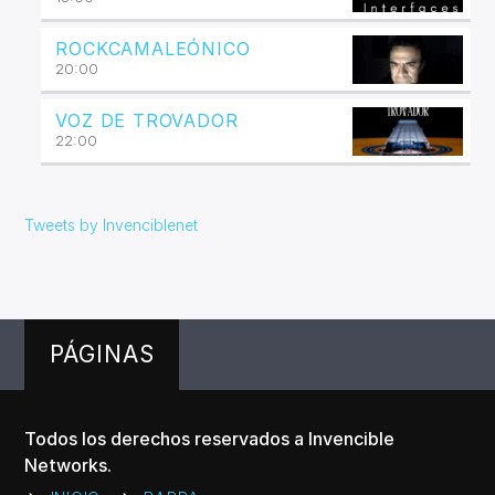
ROCKCAMALEÓNICO
20:00
VOZ DE TROVADOR
22:00
Tweets by Invenciblenet
PÁGINAS
Todos los derechos reservados a Invencible
Networks.