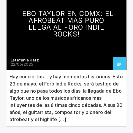
CANCIÓN ACTUAL
TÍTULO
EBO TAYLOR EN CDMX: EL
ARTISTA
AFROBEAT MÁS PURO
LLEGA AL FORO INDIE
ROCKS!
Estefania Katz
Invencible Radio
22/05/2025
Hay conciertos… y hay momentos históricos. Este
23 de mayo, el Foro Indie Rocks, será testigo de
algo que no pasa todos los días: la llegada de Ebo
Taylor, uno de los músicos africanos más
influyentes de las últimas cinco décadas. A sus 90
años, el guitarrista, compositor y pionero del
afrobeat y el highlife […]