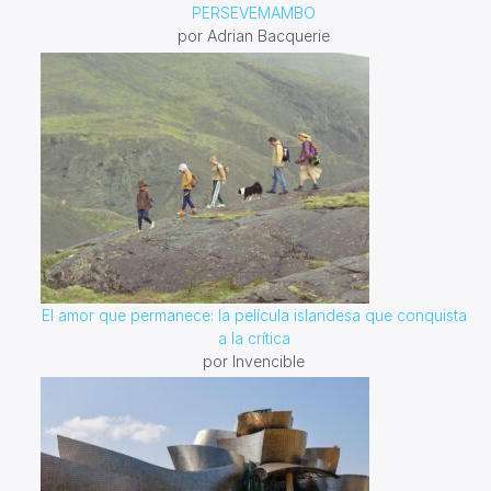
PERSEVEMAMBO
por Adrian Bacquerie
El amor que permanece: la película islandesa que conquista
a la crítica
por Invencible