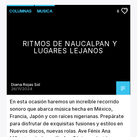
COLUMNAS
MUSICA
6
NUEVOS LANZAMIENTOS
RITMOS DE NAUCALPAN Y
LUGARES LEJANOS
Diana Rojas Sol
26/11/2024
En esta ocasión haremos un increíble recorrido
sonoro que abarca música hecha en México,
Francia, Japón y con raíces nigerianas. Prepárate
para disfrutar de exquisitas fusiones y estilos en
Nuevos discos, nuevas rolas. Ave Fénix Ana