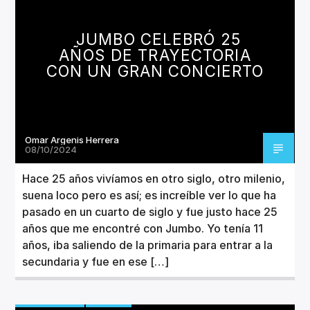
CANCIÓN ACTUAL
TÍTULO
JUMBO CELEBRÓ 25
ARTISTA
AÑOS DE TRAYECTORIA
CON UN GRAN CONCIERTO
Omar Argenis Herrera
Invencible Radio
08/10/2024
Hace 25 años vivíamos en otro siglo, otro milenio,
suena loco pero es así; es increíble ver lo que ha
pasado en un cuarto de siglo y fue justo hace 25
años que me encontré con Jumbo. Yo tenía 11
años, iba saliendo de la primaria para entrar a la
secundaria y fue en ese […]