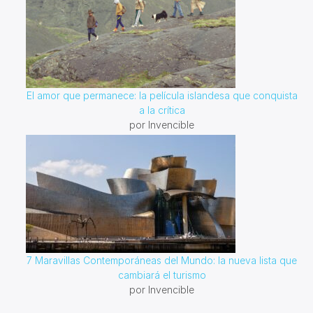
El amor que permanece: la película islandesa que conquista
a la crítica
por Invencible
7 Maravillas Contemporáneas del Mundo: la nueva lista que
cambiará el turismo
por Invencible