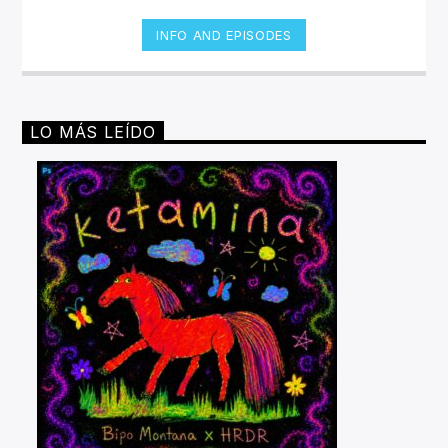
INFO AND EPISODES
LO MÁS LEÍDO