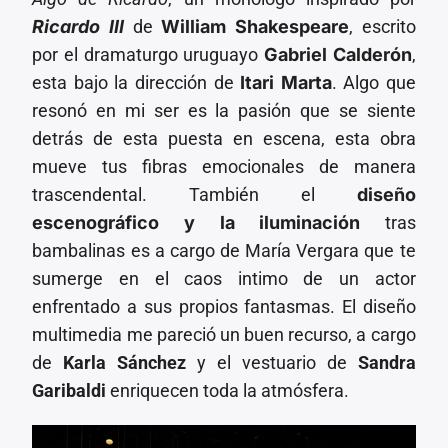
Ricardo III
de
William Shakespeare
, escrito
por el dramaturgo uruguayo
Gabriel Calderón
,
esta bajo la dirección de
Itari Marta
. Algo que
resonó en mi ser es la pasión que se siente
detrás de esta puesta en escena, esta obra
mueve tus fibras emocionales de manera
trascendental. También el
diseño
escenográfico y la iluminación
tras
bambalinas es a cargo de María Vergara que te
sumerge en el caos intimo de un actor
enfrentado a sus propios fantasmas. El diseño
multimedia me pareció un buen recurso, a cargo
de
Karla Sánchez
y el vestuario de
Sandra
Garibaldi
enriquecen toda la atmósfera.