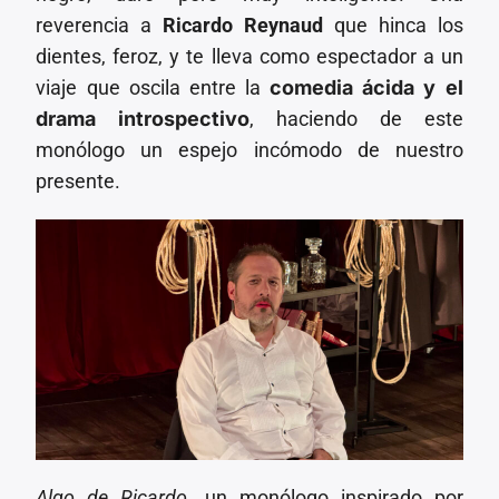
reverencia a
Ricardo Reynaud
que hinca los
dientes, feroz, y te lleva como espectador a un
viaje que oscila entre la
comedia ácida y el
drama introspectivo
, haciendo de este
monólogo un espejo incómodo de nuestro
presente.
Algo de Ricardo
, un monólogo inspirado por