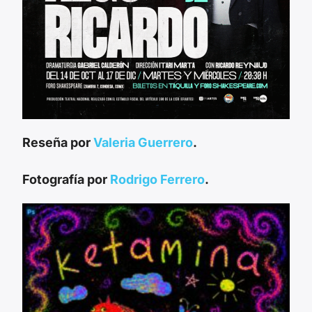
Reseña por
Valeria Guerrero
.
Fotografía por
Rodrigo Ferrero
.