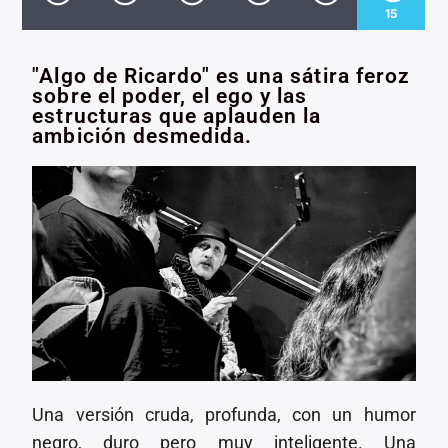
CANCIÓN ACTUAL
15
TÍTULO
ARTISTA
"Algo de Ricardo" es una sátira feroz
sobre el poder, el ego y las
estructuras que aplauden la
ambición desmedida.
Invencible Radio
Una versión cruda, profunda, con un humor
negro, duro pero muy inteligente. Una