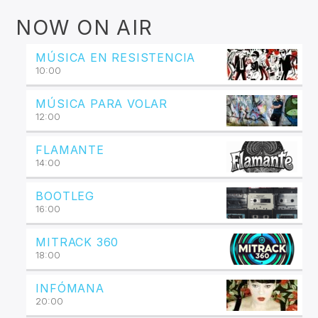
NOW ON AIR
MÚSICA EN RESISTENCIA
10:00
MÚSICA PARA VOLAR
12:00
FLAMANTE
14:00
BOOTLEG
16:00
MITRACK 360
18:00
INFÓMANA
20:00