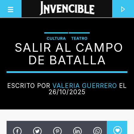
CULTURA
TEATRO
SALIR AL CAMPO
INVENCIBLE RADIO
JUNTOS SOMOS INVENCIBLES
DE BATALLA
ESCRITO POR
VALERIA GUERRERO
EL
26/10/2025