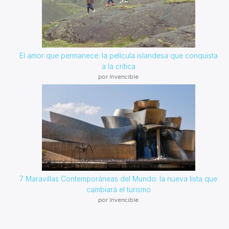
El amor que permanece: la película islandesa que conquista
a la crítica
por Invencible
7 Maravillas Contemporáneas del Mundo: la nueva lista que
cambiará el turismo
por Invencible