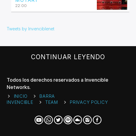
MUTART
22:00
Tweets by Invenciblenet
CONTINUAR LEYENDO
Todos los derechos reservados a Invencible
Networks.
INICIO
BARRA
INVENCIBLE
TEAM
PRIVACY POLICY