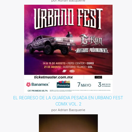
por Adrian Bacquerie
EL REGRESO DE LA GUARDIA PESADA EN URBANO FEST
CDMX VOL. 2
por Adrian Bacquerie