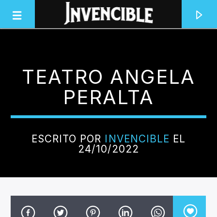
TEATRO ANGELA
INVENCIBLE RADIO
JUNTOS SOMOS INVENCIBLES
PERALTA
ESCRITO POR
INVENCIBLE
EL
24/10/2022