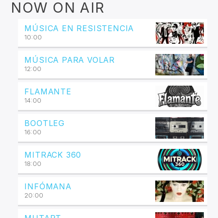
NOW ON AIR
MÚSICA EN RESISTENCIA
10:00
MÚSICA PARA VOLAR
12:00
FLAMANTE
14:00
BOOTLEG
16:00
MITRACK 360
18:00
INFÓMANA
20:00