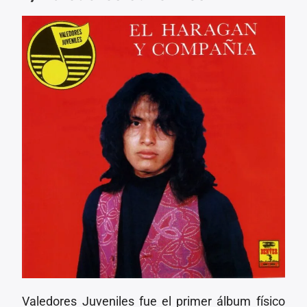
Valedores Juveniles fue el primer álbum físico