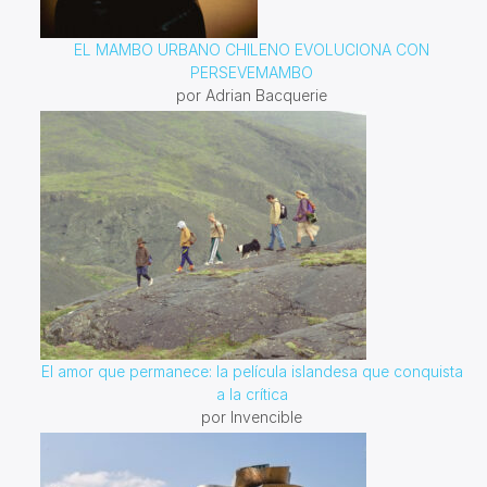
EL MAMBO URBANO CHILENO EVOLUCIONA CON
PERSEVEMAMBO
por Adrian Bacquerie
El amor que permanece: la película islandesa que conquista
a la crítica
por Invencible