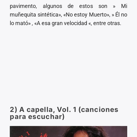
pavimento, algunos de estos son » Mi
muñequita sintética», «No estoy Muerto», » Él no
lo mató» , «A esa gran velocidad «, entre otras.
2) A capella, Vol. 1 (canciones
para escuchar)