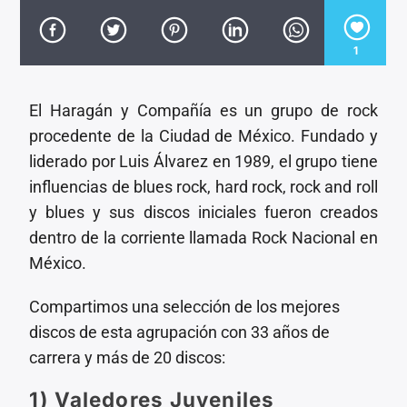
CANCIÓN ACTUAL
TÍTULO
ARTISTA
1
El Haragán y Compañía es un grupo de rock
procedente de la Ciudad de México.​​​ Fundado y
liderado por Luis Álvarez en 1989, el grupo tiene
influencias de blues rock, hard rock, rock and roll
Invencible Radio
y blues​ y sus discos iniciales fueron creados
dentro de la corriente llamada Rock Nacional en
México.
Compartimos una selección de los mejores
discos de esta agrupación con 33 años de
carrera y más de 20 discos:
1)
Valedores
Juveniles