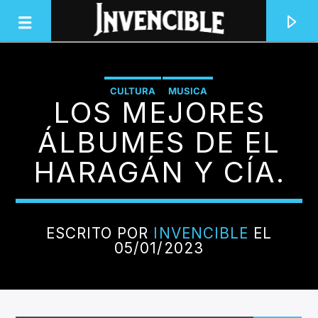
CULTURA
MUSICA
LOS MEJORES
INVENCIBLE RADIO
JUNTOS SOMOS INVENCIBLES
ÁLBUMES DE EL
HARAGÁN Y CÍA.
ESCRITO POR
INVENCIBLE
EL
05/01/2023