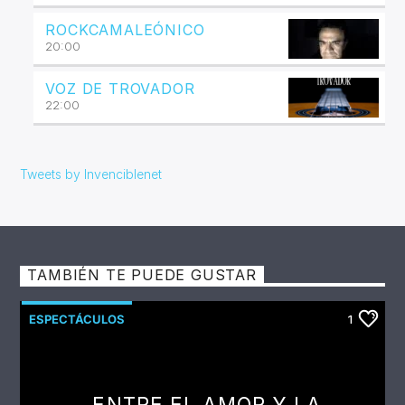
ROCKCAMALEÓNICO
20:00
VOZ DE TROVADOR
22:00
Tweets by Invenciblenet
TAMBIÉN TE PUEDE GUSTAR
ESPECTÁCULOS
1
ENTRE EL AMOR Y LA