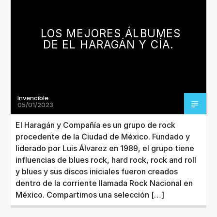
CANCIÓN ACTUAL
TÍTULO
ARTISTA
LOS MEJORES ÁLBUMES
DE EL HARAGÁN Y CÍA.
Invencible
Invencible Radio
05/01/2023
El Haragán y Compañía es un grupo de rock
procedente de la Ciudad de México.​​​ Fundado y
liderado por Luis Álvarez en 1989, el grupo tiene
influencias de blues rock, hard rock, rock and roll
y blues​ y sus discos iniciales fueron creados
dentro de la corriente llamada Rock Nacional en
México. Compartimos una selección […]