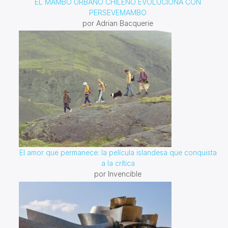
EL MAMBO URBANO CHILENO EVOLUCIONA CON
PERSEVEMAMBO
por Adrian Bacquerie
El amor que permanece: la película islandesa que conquista
a la crítica
por Invencible