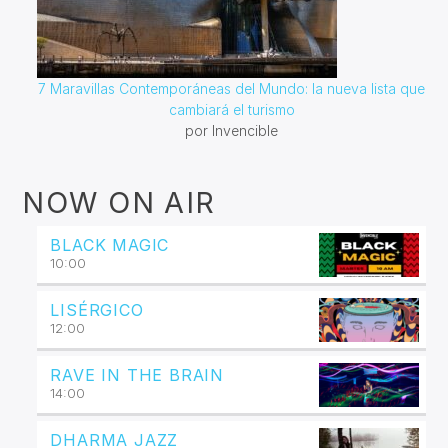
7 Maravillas Contemporáneas del Mundo: la nueva lista que
cambiará el turismo
por Invencible
NOW ON AIR
BLACK MAGIC
10:00
LISÉRGICO
12:00
RAVE IN THE BRAIN
14:00
DHARMA JAZZ