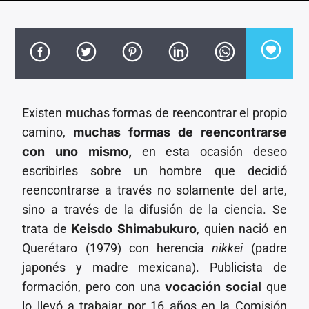
CANCIÓN ACTUAL
TÍTULO
ARTISTA
Existen muchas formas de reencontrar el propio
camino,
muchas formas de reencontrarse
Invencible Radio
con uno mismo,
en esta ocasión deseo
escribirles sobre un hombre que decidió
reencontrarse a través no solamente del arte,
sino a través de la difusión de la ciencia. Se
trata de
Keisdo Shimabukuro
, quien nació en
Querétaro (1979) con herencia
nikkei
(padre
japonés y madre mexicana). Publicista de
formación, pero con una
vocación social
que
lo llevó a trabajar por 16 años en la Comisión