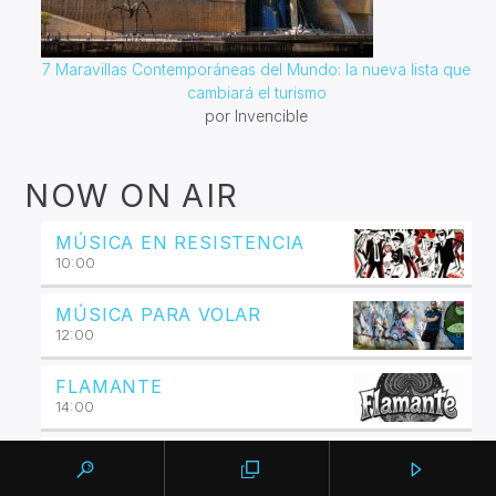
7 Maravillas Contemporáneas del Mundo: la nueva lista que
cambiará el turismo
por Invencible
NOW ON AIR
MÚSICA EN RESISTENCIA
10:00
MÚSICA PARA VOLAR
12:00
FLAMANTE
14:00
BOOTLEG
16:00