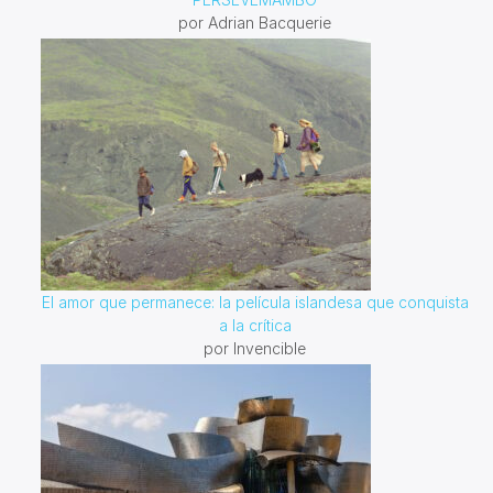
por Adrian Bacquerie
El amor que permanece: la película islandesa que conquista
a la crítica
por Invencible