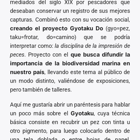
mediados del siglo XIX por pescadores que
deseaban conservar un registro de sus mejores
capturas. Combinó esto con su vocación social,
creando el proyecto Gyotaku Do
(gyo=pez,
taku=frotar, do=camino) que se podría
interpretar como:
la disciplina de la impresión de
peces
. Proyecto con el
que busca difundir la
importancia de la biodiversidad marina en
nuestro país
, llevando este tema al público de
un modo distinto, valiéndose de exposiciones,
pero también de talleres.
Aquí me gustaría abrir un paréntesis para hablar
un poco más sobre el
Gyotaku
, cuya técnica
básica consiste en recubrir un pez con tinta u
otro pigmento, para luego colocarlo dentro de
una tela doblada o entre hojas de papel,