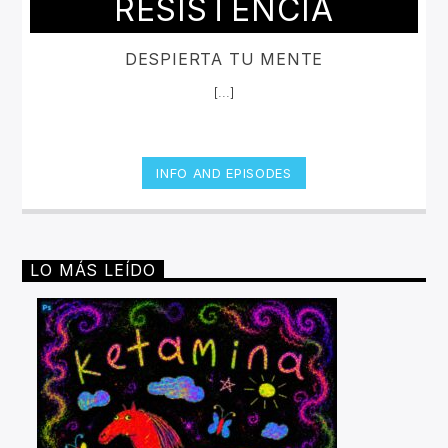
RESISTENCIA
DESPIERTA TU MENTE
[...]
INFO AND EPISODES
LO MÁS LEÍDO