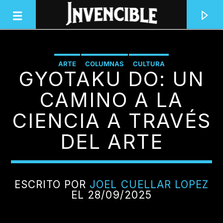
ARTE
COLUMNAS
CULTURA
GYOTAKU DO: UN
INVENCIBLE RADIO
JUNTOS SOMOS INVENCIBLES
CAMINO A LA
CIENCIA A TRAVÉS
DEL ARTE
ESCRITO POR
JOEL CUELLAR LOPEZ
EL 28/09/2025