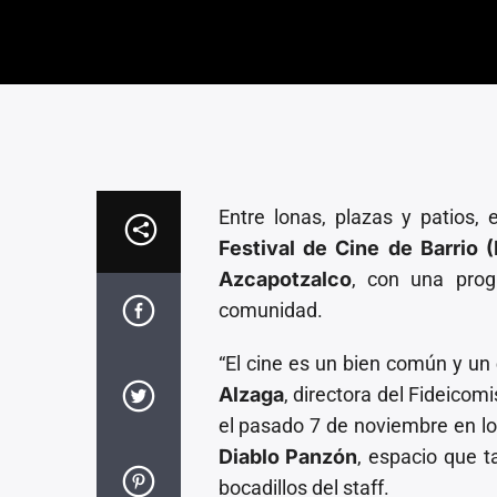
Entre lonas, plazas y patios, 
Festival de Cine de Barrio 
Azcapotzalco
, con una prog
comunidad.
“El cine es un bien común y un
Alzaga
, directora del Fideico
el pasado 7 de noviembre en l
Diablo Panzón
, espacio que t
bocadillos del staff.