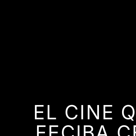
EL CINE 
FECIBA C