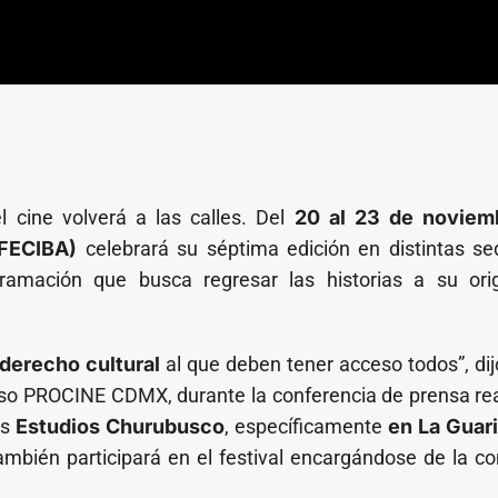
el cine volverá a las calles. Del
20 al 23 de noviem
(FECIBA)
celebrará su séptima edición en distintas s
ramación que busca regresar las historias a su orig
derecho cultural
al que deben tener acceso todos”, di
miso PROCINE CDMX, durante la conferencia de prensa re
os
Estudios Churubusco
, específicamente
en La Guari
ambién participará en el festival encargándose de la c