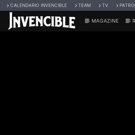
CALENDARIO INVENCIBLE
TEAM
TV
PATRO
MAGAZINE
CANCIÓ
INVENCIBL
TÍT
E RADIO
ARTIS
JUNTOS SOMOS
INVENCIBLES