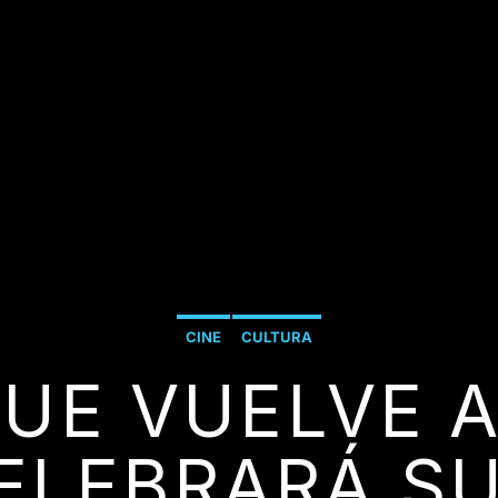
CINE
CULTURA
QUE VUELVE A
ELEBRARÁ S