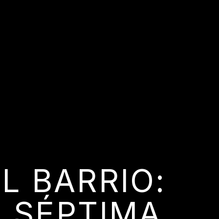
L BARRIO:
U SÉPTIMA