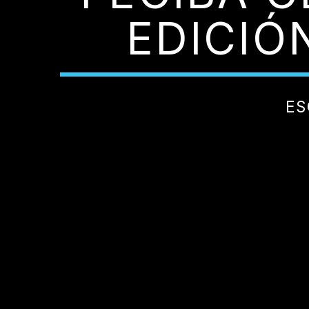
EDICIÓ
ES