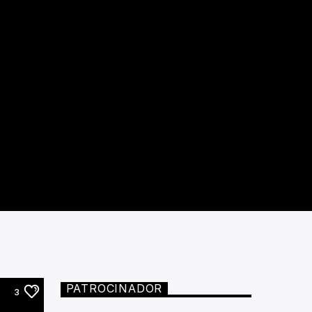
PATROCINADOR
3