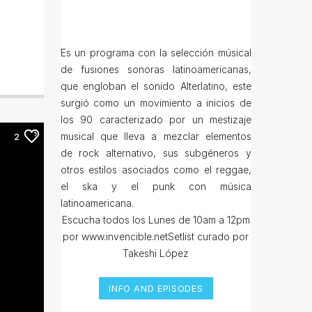
Es un programa con la selección músical
de fusiones sonoras latinoamericanas,
que engloban el sonido Alterlatino, este
surgió como un movimiento a inicios de
los 90 caracterizado por un mestizaje
musical que lleva a mezclar elementos
2
de rock alternativo, sus subgéneros y
otros estilos asociados como el reggae,
el ska y el punk con música
latinoamericana.
Escucha todos los Lunes de 10am a 12pm
por www.invencible.netSetlist curado por
Takeshi López
INFO AND EPISODES