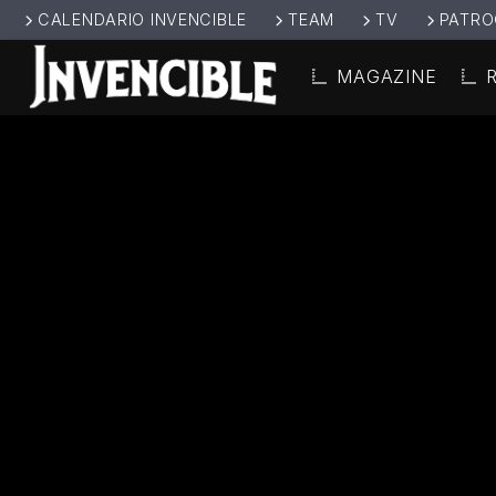
CALENDARIO INVENCIBLE
TEAM
TV
PATRO
MAGAZINE
CANCIÓ
INVENCIBL
TÍT
E RADIO
ARTIS
JUNTOS SOMOS
INVENCIBLES