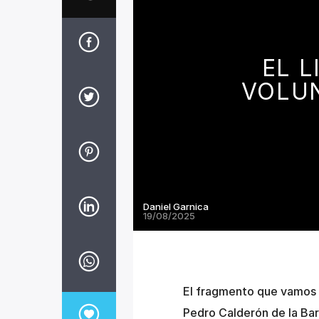
EL L
VOLUN
Daniel Garnica
19/08/2025
El fragmento que vamos a
Pedro Calderón de la Barc