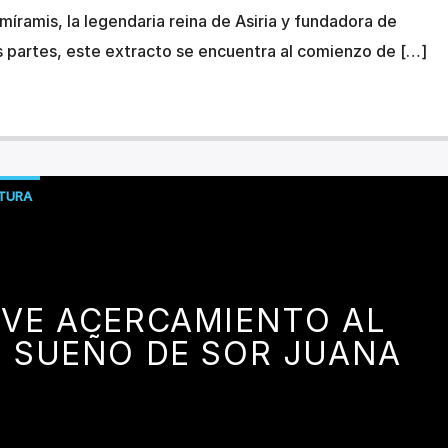
míramis, la legendaria reina de Asiria y fundadora de
os partes, este extracto se encuentra al comienzo de […]
ATURA
EVE ACERCAMIENTO AL
 SUEÑO DE SOR JUANA