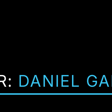
R:
DANIEL GA