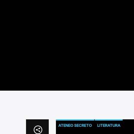
ATENEO SECRETO
LITERATURA