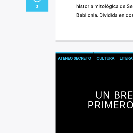
historia mitológica de Se
3
Babilonia. Dividida en d
ATENEO SECRETO
CULTURA
LITER
UN BR
PRIMERO