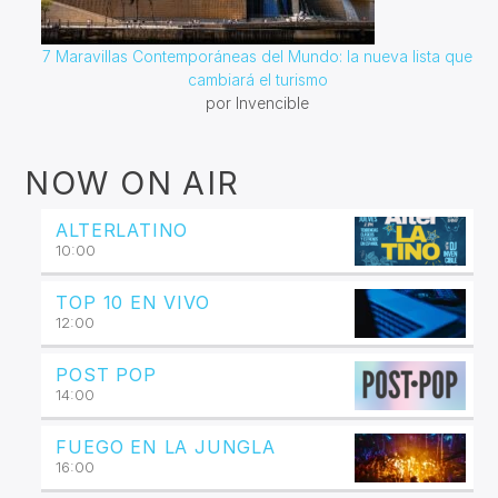
7 Maravillas Contemporáneas del Mundo: la nueva lista que
cambiará el turismo
por Invencible
NOW ON AIR
ALTERLATINO
10:00
TOP 10 EN VIVO
12:00
POST POP
14:00
FUEGO EN LA JUNGLA
16:00