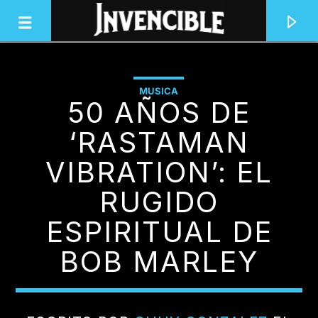
MUSICA
50 AÑOS DE
INVENCIBLE RADIO
JUNTOS SOMOS INVENCIBLES
‘RASTAMAN
VIBRATION’: EL
RUGIDO
ESPIRITUAL DE
BOB MARLEY