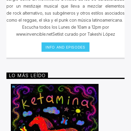
por un mestizaje musical que lleva a mezclar elementos
de rock alternativo, sus subgéneros y otros estilos asociados
como el reggae, el ska y el punk con música latinoamericana.
Escucha todos los Lunes de 10am a 12pm por
www.invencible.netSetlist curado por Takeshi López
INFO AND EPISODES
LO MÁS LEÍDO