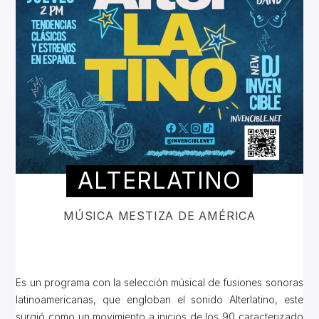
ALTERLATINO
MÚSICA MESTIZA DE AMÉRICA
Es un programa con la selección músical de fusiones sonoras
latinoamericanas, que engloban el sonido Alterlatino, este
surgió como un movimiento a inicios de los 90 caracterizado