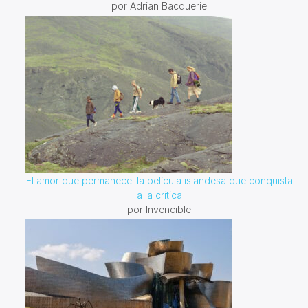
por Adrian Bacquerie
El amor que permanece: la película islandesa que conquista
a la crítica
por Invencible