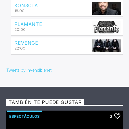
KON3CTA
18:00
FLAMANTE
20:00
REVENGE
22:00
Tweets by Invenciblenet
TAMBIÉN TE PUEDE GUSTAR
ESPECTÁCULOS
2