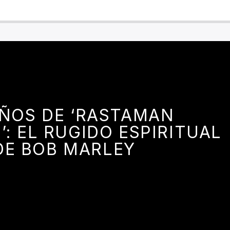
AÑOS DE ‘RASTAMAN
’: EL RUGIDO ESPIRITUAL
DE BOB MARLEY