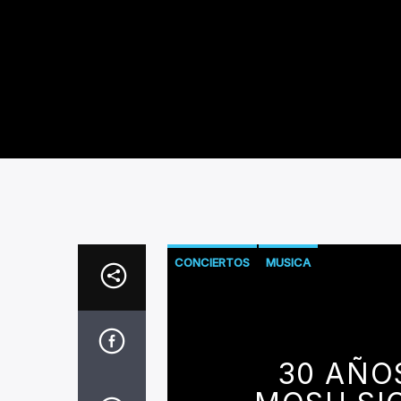
CONCIERTOS
MUSICA
30 AÑO