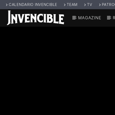
CALENDARIO INVENCIBLE
TEAM
TV
PATRO
MAGAZINE
CANCIÓ
INVENCIBL
TÍT
E RADIO
ARTIS
JUNTOS SOMOS
INVENCIBLES