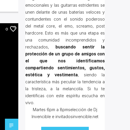
emocionales y las guitarras estridentes se
unen delante de unas baterías veloces y
contundentes con el sonido poderoso
del metal core, el emo, screamo, post
0
hardcore. Esto es más que una etapa es
una comunidad incomprendidos y
rechazados,
buscando sentir la
protección de un grupo de amigos con
el que nos identificamos
compartiendo sentimientos, gustos,
estética y vestimenta
, siendo la
característica más peculiar la tendencia a
la tristeza, a la melancolía. Si tu te
identificas con este espíritu escucha en
vivo.
Martes 6pm a 8pmselección de Dj
Invencible e invitadosinvencible.net