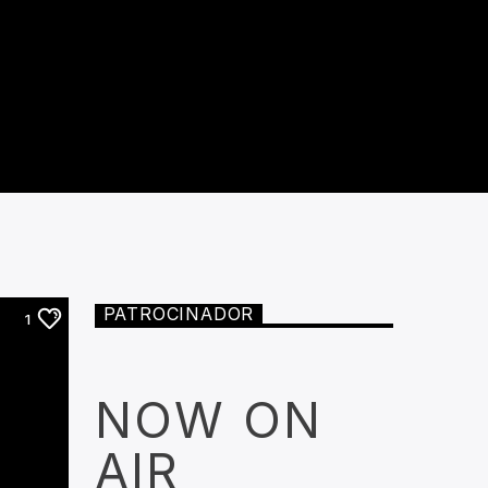
PATROCINADOR
1
NOW ON
AIR