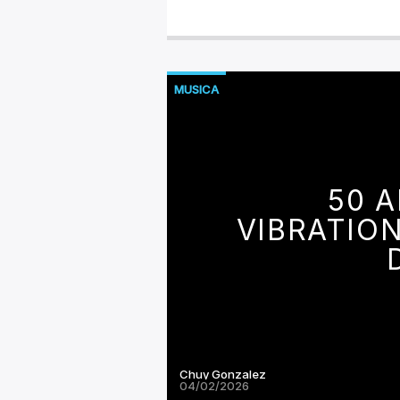
MUSICA
50 
VIBRATION
Chuy Gonzalez
04/02/2026