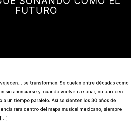
GUE SONANDO COMO EL
FUTURO
vejecen… se transforman. Se cuelan entre décadas como
an sin anunciarse y, cuando vuelven a sonar, no parecen
 a un tiempo paralelo. Así se sienten los 30 años de
cuencia rara dentro del mapa musical mexicano, siempre
 […]