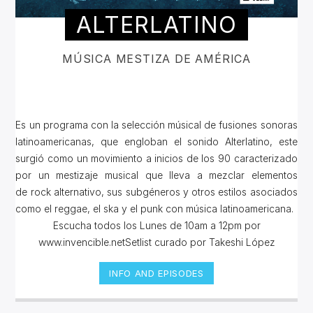
ALTERLATINO
MÚSICA MESTIZA DE AMÉRICA
Es un programa con la selección músical de fusiones sonoras
latinoamericanas, que engloban el sonido Alterlatino, este
surgió como un movimiento a inicios de los 90 caracterizado
por un mestizaje musical que lleva a mezclar elementos
de rock alternativo, sus subgéneros y otros estilos asociados
como el reggae, el ska y el punk con música latinoamericana.
Escucha todos los Lunes de 10am a 12pm por
www.invencible.netSetlist curado por Takeshi López
INFO AND EPISODES