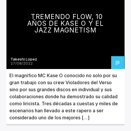
CANCIÓN ACTUAL
TÍTULO
TREMENDO FLOW, 10
ARTISTA
AÑOS DE KASE O Y EL
JAZZ MAGNETISM
Takeshi Lopez
Invencible Radio
27/08/2022
El magnífico MC Kase O conocido no solo por su
gran trabajo con su crew Violadores del Verso
sino por sus grandes discos en individual y sus
colaboraciones donde ha demostrado su calidad
como liricista. Tres décadas a cuestas y miles de
escenarios han llevado a este rapero a ser
considerado uno de los mejores […]