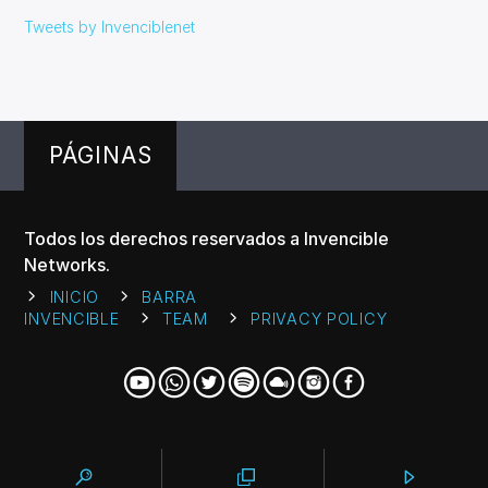
Tweets by Invenciblenet
PÁGINAS
Todos los derechos reservados a Invencible
Networks.
INICIO
BARRA
INVENCIBLE
TEAM
PRIVACY POLICY