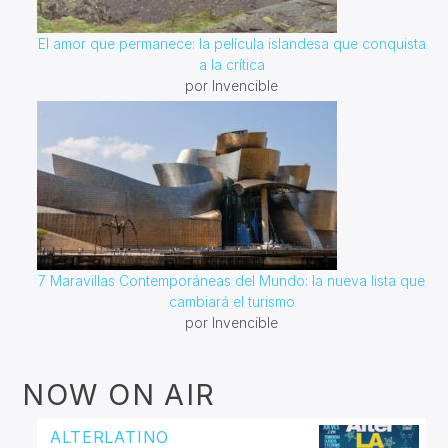
El amor que permanece: la película islandesa que conquista
a la crítica
por Invencible
7 Maravillas Contemporáneas del Mundo: la nueva lista que
cambiará el turismo
por Invencible
NOW ON AIR
ALTERLATINO