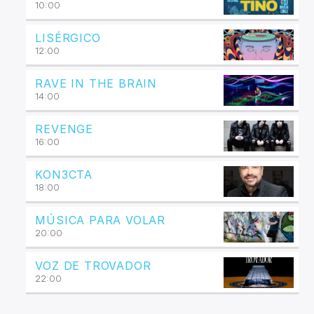
10:00
LISÉRGICO
12:00
RAVE IN THE BRAIN
14:00
REVENGE
16:00
KON3CTA
18:00
MÚSICA PARA VOLAR
20:00
VOZ DE TROVADOR
22:00