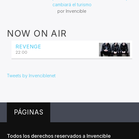
cambiará el turismo
por Invencible
NOW ON AIR
REVENGE
22:00
Tweets by Invenciblenet
PÁGINAS
Todos los derechos reservados a Invencible