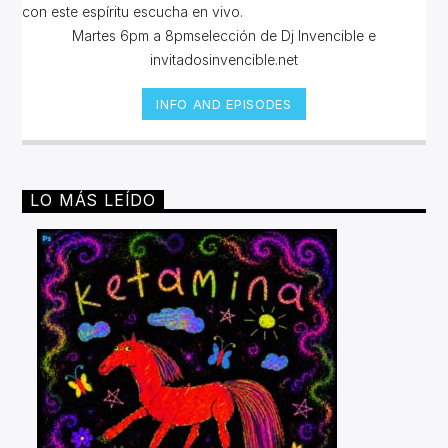
con este espíritu escucha en vivo.
Martes 6pm a 8pmselección de Dj Invencible e
invitadosinvencible.net
INFO AND EPISODES
LO MÁS LEÍDO