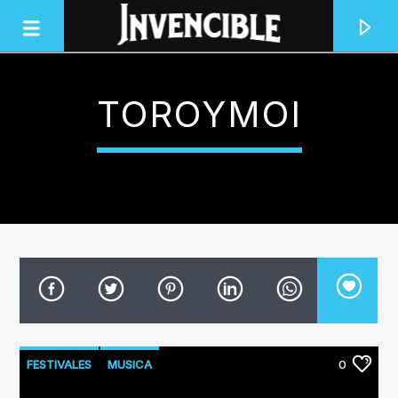
TOROYMOI
INVENCIBLE RADIO
JUNTOS SOMOS INVENCIBLES
FESTIVALES
MUSICA
0