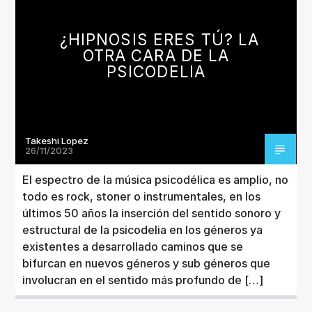
CANCIÓN ACTUAL
TÍTULO
¿HIPNOSIS ERES TÚ? LA
ARTISTA
OTRA CARA DE LA
PSICODELIA
Takeshi Lopez
Invencible Radio
26/11/2023
El espectro de la música psicodélica es amplio, no
todo es rock, stoner o instrumentales, en los
últimos 50 años la inserción del sentido sonoro y
estructural de la psicodelia en los géneros ya
existentes a desarrollado caminos que se
bifurcan en nuevos géneros y sub géneros que
involucran en el sentido más profundo de […]