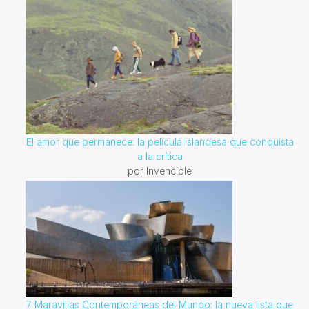
El amor que permanece: la película islandesa que conquista
a la crítica
por Invencible
7 Maravillas Contemporáneas del Mundo: la nueva lista que