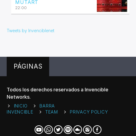
MUTART
22:00
Tweets by Invenciblenet
PÁGINAS
Todos los derechos reservados a Invencible
Networks.
INICIO
BARRA
INVENCIBLE
TEAM
PRIVACY POLICY