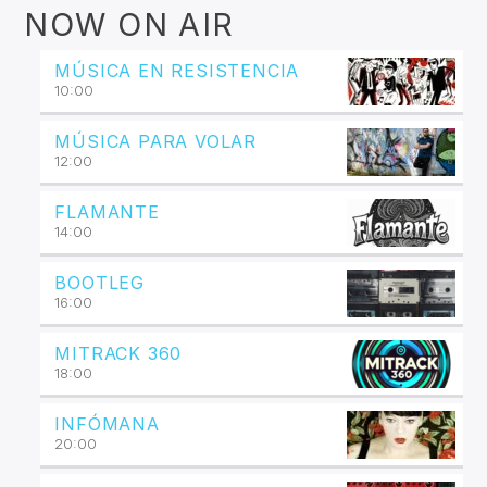
NOW ON AIR
MÚSICA EN RESISTENCIA
10:00
MÚSICA PARA VOLAR
12:00
FLAMANTE
14:00
BOOTLEG
16:00
MITRACK 360
18:00
INFÓMANA
20:00