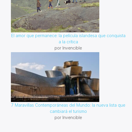
El amor que permanece: la película islandesa que conquista
a la crítica
por Invencible
7 Maravillas Contemporáneas del Mundo: la nueva lista que
cambiará el turismo
por Invencible