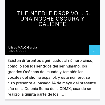
CANCIÓN ACTUAL
TÍTULO
THE NEEDLE DROP VOL. 5.
ARTISTA
UNA NOCHE OSCURA Y
CALIENTE
Ulises MALC Garcia
Invencible Radio
25/05/2022
Existen diferentes significados al número cinco,
como lo son los sentidos del ser humano, los
grandes Océanos del mundo y también las
vocales del idioma español, y este número, se
hizo presente el pasado 14 de mayo del presente
año en la Colonia Roma de la CDMX, cuando se
realizó la quinta parte de los […]