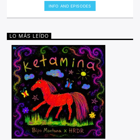
INFO AND EPISODES
LO MÁS LEÍDO