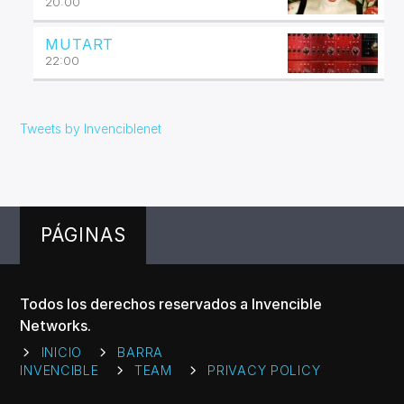
20:00
MUTART
22:00
Tweets by Invenciblenet
PÁGINAS
Todos los derechos reservados a Invencible
Networks.
INICIO
BARRA
INVENCIBLE
TEAM
PRIVACY POLICY