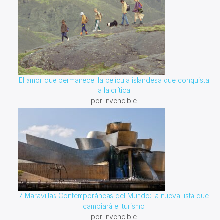
El amor que permanece: la película islandesa que conquista
a la crítica
por Invencible
7 Maravillas Contemporáneas del Mundo: la nueva lista que
cambiará el turismo
por Invencible