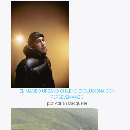
EL MAMBO URBANO CHILENO EVOLUCIONA CON
PERSEVEMAMBO
por Adrian Bacquerie