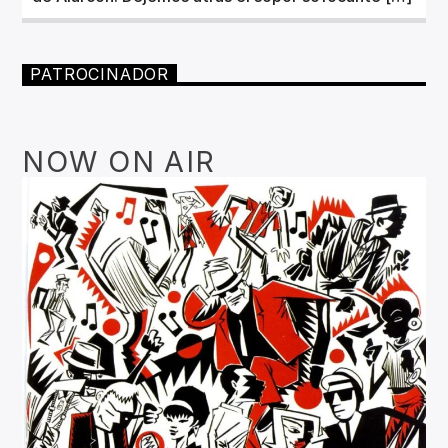
PATROCINADOR
NOW ON AIR