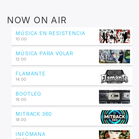
NOW ON AIR
MÚSICA EN RESISTENCIA
10:00
MÚSICA PARA VOLAR
12:00
FLAMANTE
14:00
BOOTLEG
16:00
MITRACK 360
18:00
INFÓMANA