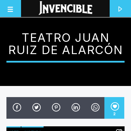
TEATRO JUAN
INVENCIBLE RADIO
RUIZ DE ALARCÓN
JUNTOS SOMOS INVENCIBLES
2