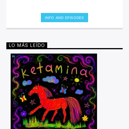
INFO AND EPISODES
LO MÁS LEÍDO