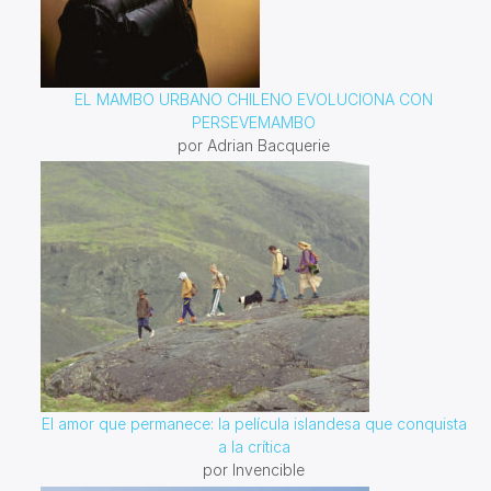
EL MAMBO URBANO CHILENO EVOLUCIONA CON
PERSEVEMAMBO
por Adrian Bacquerie
El amor que permanece: la película islandesa que conquista
a la crítica
por Invencible