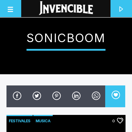
SONICBOOM
INVENCIBLE RADIO
JUNTOS SOMOS INVENCIBLES
FESTIVALES
MUSICA
0