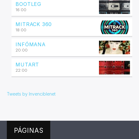
BOOTLEG
16:00
MITRACK 360
18:00
INFÓMANA
20:00
MUTART
22:00
Tweets by Invenciblenet
PÁGINAS