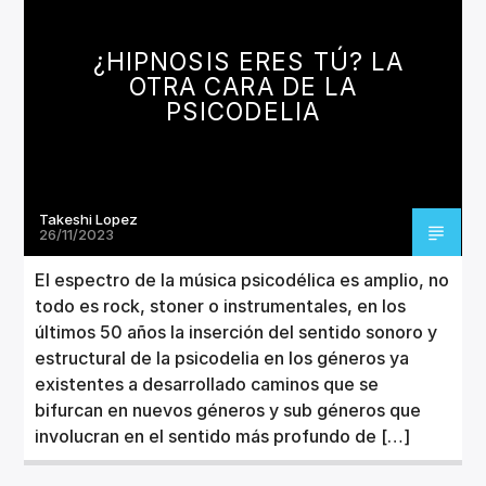
CANCIÓN ACTUAL
TÍTULO
¿HIPNOSIS ERES TÚ? LA
ARTISTA
OTRA CARA DE LA
PSICODELIA
Takeshi Lopez
Invencible Radio
26/11/2023
El espectro de la música psicodélica es amplio, no
todo es rock, stoner o instrumentales, en los
últimos 50 años la inserción del sentido sonoro y
estructural de la psicodelia en los géneros ya
existentes a desarrollado caminos que se
bifurcan en nuevos géneros y sub géneros que
involucran en el sentido más profundo de […]