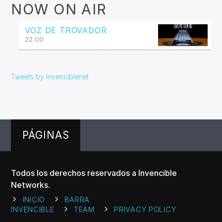
NOW ON AIR
VOZ DE TROVADOR
22:00
Tweets by Invenciblenet
PÁGINAS
Todos los derechos reservados a Invencible
Networks.
INICIO
BARRA
INVENCIBLE
TEAM
PRIVACY POLICY