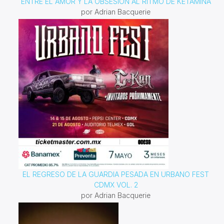
ENTRE EL AMOR Y LA OBSESIÓN AL RITMO DE KETAMINA
por Adrian Bacquerie
EL REGRESO DE LA GUARDIA PESADA EN URBANO FEST
CDMX VOL. 2
por Adrian Bacquerie