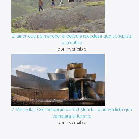
El amor que permanece: la película islandesa que conquista
a la crítica
por Invencible
7 Maravillas Contemporáneas del Mundo: la nueva lista que
cambiará el turismo
por Invencible