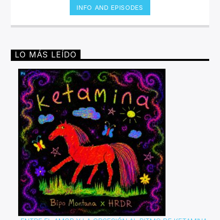
INFO AND EPISODES
LO MÁS LEÍDO