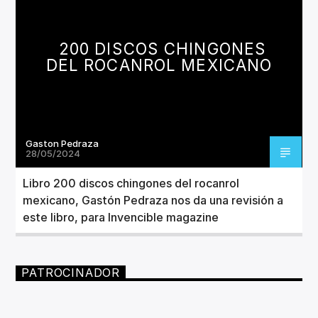
CANCIÓN ACTUAL
TÍTULO
ARTISTA
200 DISCOS CHINGONES
DEL ROCANROL MEXICANO
Gaston Pedraza
Invencible Radio
28/05/2024
Libro 200 discos chingones del rocanrol
mexicano, Gastón Pedraza nos da una revisión a
este libro, para Invencible magazine
PATROCINADOR