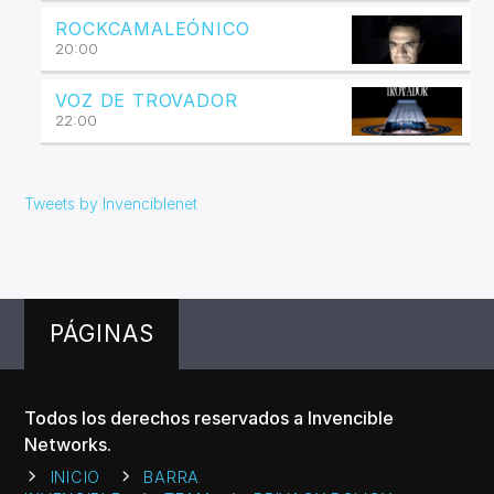
ROCKCAMALEÓNICO
20:00
VOZ DE TROVADOR
22:00
Tweets by Invenciblenet
PÁGINAS
Todos los derechos reservados a Invencible
Networks.
INICIO
BARRA