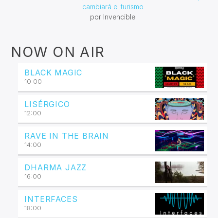
cambiará el turismo
por Invencible
NOW ON AIR
BLACK MAGIC
10:00
LISÉRGICO
12:00
RAVE IN THE BRAIN
14:00
DHARMA JAZZ
16:00
INTERFACES
18:00