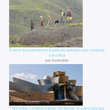
El amor que permanece: la película islandesa que conquista
a la crítica
por Invencible
7 Maravillas Contemporáneas del Mundo: la nueva lista que