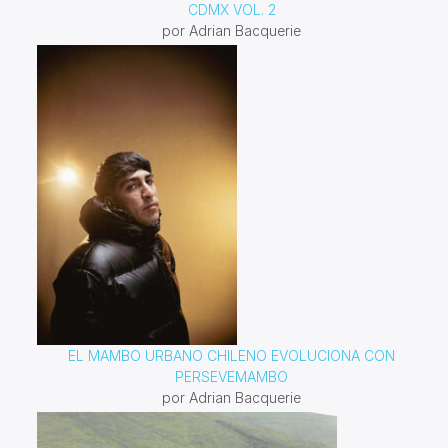
CDMX VOL. 2
por Adrian Bacquerie
EL MAMBO URBANO CHILENO EVOLUCIONA CON
PERSEVEMAMBO
por Adrian Bacquerie