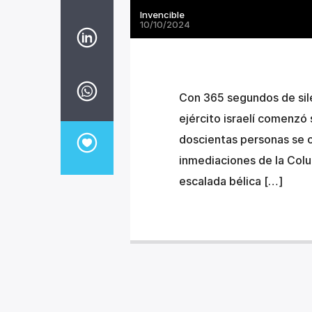
Invencible
10/10/2024
Con 365 segundos de sile
ejército israelí comenzó 
doscientas personas se c
inmediaciones de la Colu
escalada bélica […]