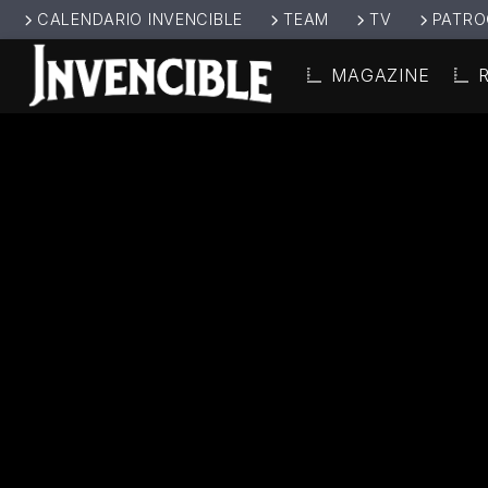
CALENDARIO INVENCIBLE
TEAM
TV
PATRO
MAGAZINE
CANCIÓ
INVENCIBL
TÍT
E RADIO
ARTIS
JUNTOS SOMOS
INVENCIBLES