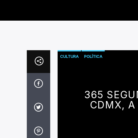
CULTURA
POLÍTICA
365 SEGU
CDMX, A