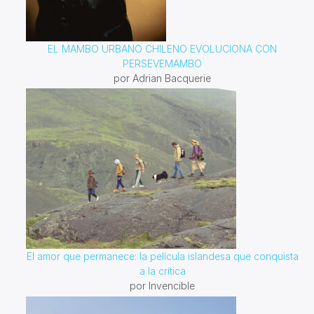
EL MAMBO URBANO CHILENO EVOLUCIONA CON
PERSEVEMAMBO
por Adrian Bacquerie
El amor que permanece: la película islandesa que conquista
a la crítica
por Invencible