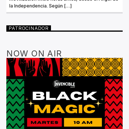
la Independencia. Según […]
PATROCINADOR
NOW ON AIR