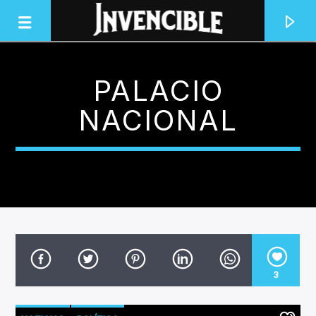
PALACIO
INVENCIBLE RADIO
NACIONAL
JUNTOS SOMOS INVENCIBLES
3