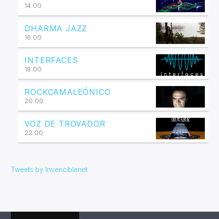
14:00
DHARMA JAZZ
16:00
INTERFACES
18:00
ROCKCAMALEÓNICO
20:00
VOZ DE TROVADOR
22:00
Tweets by Invenciblenet