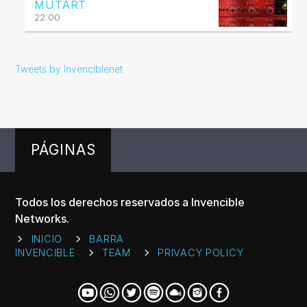
MUTART
22:00
Tweets by Invenciblenet
PÁGINAS
Todos los derechos reservados a Invencible
Networks.
INICIO
BARRA
INVENCIBLE
TEAM
PRIVACY POLICY