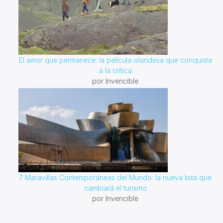
El amor que permanece: la película islandesa que conquista
a la crítica
por Invencible
7 Maravillas Contemporáneas del Mundo: la nueva lista que
cambiará el turismo
por Invencible