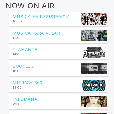
NOW ON AIR
MÚSICA EN RESISTENCIA
10:00
MÚSICA PARA VOLAR
12:00
FLAMANTE
14:00
BOOTLEG
16:00
MITRACK 360
18:00
INFÓMANA
20:00