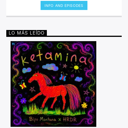
INFO AND EPISODES
LO MÁS LEÍDO