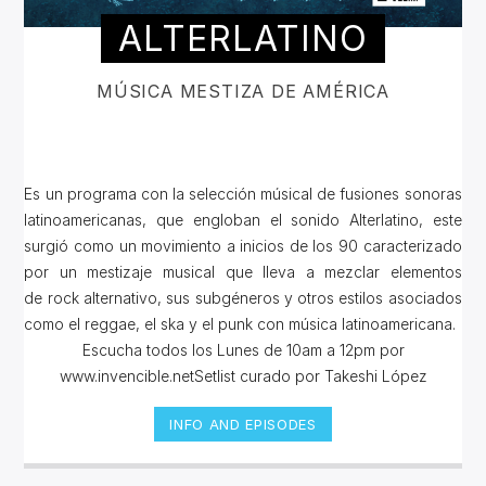
ALTERLATINO
MÚSICA MESTIZA DE AMÉRICA
Es un programa con la selección músical de fusiones sonoras
latinoamericanas, que engloban el sonido Alterlatino, este
surgió como un movimiento a inicios de los 90 caracterizado
por un mestizaje musical que lleva a mezclar elementos
de rock alternativo, sus subgéneros y otros estilos asociados
como el reggae, el ska y el punk con música latinoamericana.
Escucha todos los Lunes de 10am a 12pm por
www.invencible.netSetlist curado por Takeshi López
INFO AND EPISODES