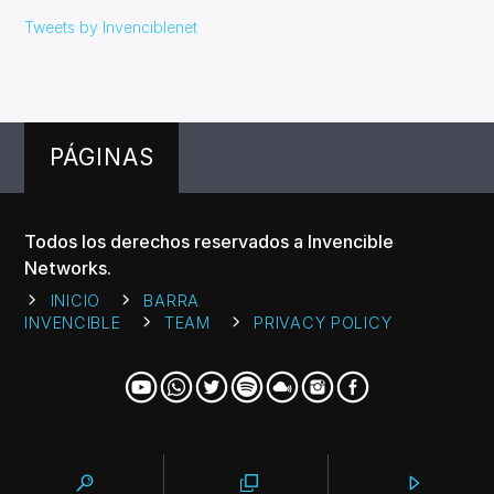
Tweets by Invenciblenet
PÁGINAS
Todos los derechos reservados a Invencible
Networks.
INICIO
BARRA
INVENCIBLE
TEAM
PRIVACY POLICY