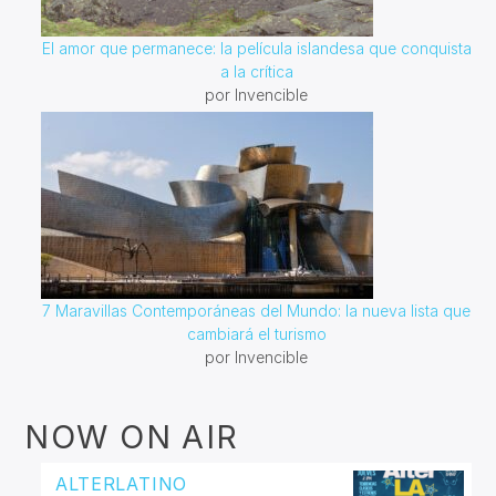
El amor que permanece: la película islandesa que conquista
a la crítica
por Invencible
7 Maravillas Contemporáneas del Mundo: la nueva lista que
cambiará el turismo
por Invencible
NOW ON AIR
ALTERLATINO