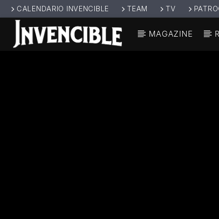
CALENDARIO INVENCIBLE
TEAM
TV
PATRO
MAGAZINE
CANCIÓ
INVENCIBL
TÍT
E RADIO
ARTIS
JUNTOS SOMOS
INVENCIBLES