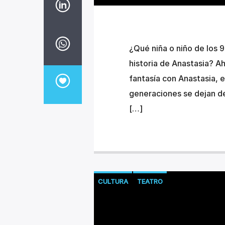
¿Qué niña o niño de los 9
historia de Anastasia? A
fantasía con Anastasia, 
generaciones se dejan de
[…]
CULTURA
TEATRO