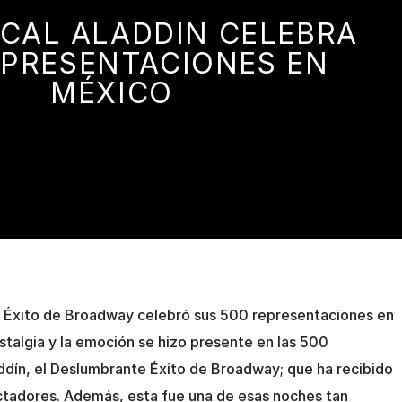
ICAL ALADDIN CELEBRA
EPRESENTACIONES EN
MÉXICO
e Éxito de Broadway celebró sus 500 representaciones en
talgia y la emoción se hizo presente en las 500
dín, el Deslumbrante Éxito de Broadway; que ha recibido
adores. Además, esta fue una de esas noches tan