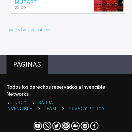
MUTART
22:00
Tweets by Invenciblenet
PÁGINAS
Todos los derechos reservados a Invencible
Networks.
INICIO
BARRA
INVENCIBLE
TEAM
PRIVACY POLICY