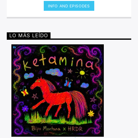
INFO AND EPISODES
LO MÁS LEÍDO