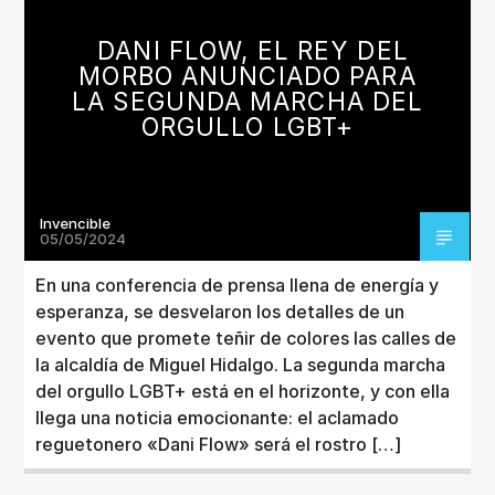
CANCIÓN ACTUAL
TÍTULO
DANI FLOW, EL REY DEL
ARTISTA
MORBO ANUNCIADO PARA
LA SEGUNDA MARCHA DEL
ORGULLO LGBT+
Invencible
Invencible Radio
05/05/2024
En una conferencia de prensa llena de energía y
esperanza, se desvelaron los detalles de un
evento que promete teñir de colores las calles de
la alcaldía de Miguel Hidalgo. La segunda marcha
del orgullo LGBT+ está en el horizonte, y con ella
llega una noticia emocionante: el aclamado
reguetonero «Dani Flow» será el rostro […]