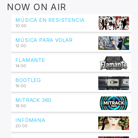
NOW ON AIR
MÚSICA EN RESISTENCIA
10:00
MÚSICA PARA VOLAR
12:00
FLAMANTE
14:00
BOOTLEG
16:00
MITRACK 360
18:00
INFÓMANA
20:00