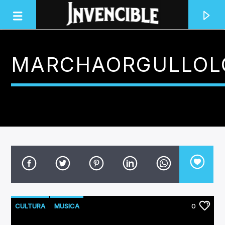
MARCHAORGULLOL
INVENCIBLE RADIO
JUNTOS SOMOS INVENCIBLES
CULTURA
MUSICA
0