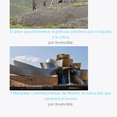
El amor que permanece: la película islandesa que conquista
a la crítica
por Invencible
7 Maravillas Contemporáneas del Mundo: la nueva lista que
cambiará el turismo
por Invencible