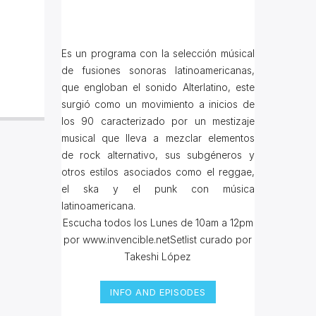
Es un programa con la selección músical
de fusiones sonoras latinoamericanas,
que engloban el sonido Alterlatino, este
surgió como un movimiento a inicios de
los 90 caracterizado por un mestizaje
musical que lleva a mezclar elementos
de rock alternativo, sus subgéneros y
otros estilos asociados como el reggae,
el ska y el punk con música
latinoamericana.
Escucha todos los Lunes de 10am a 12pm
por www.invencible.netSetlist curado por
Takeshi López
INFO AND EPISODES