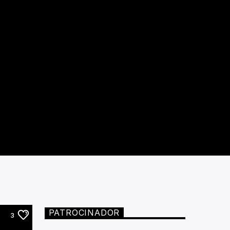
PATROCINADOR
3