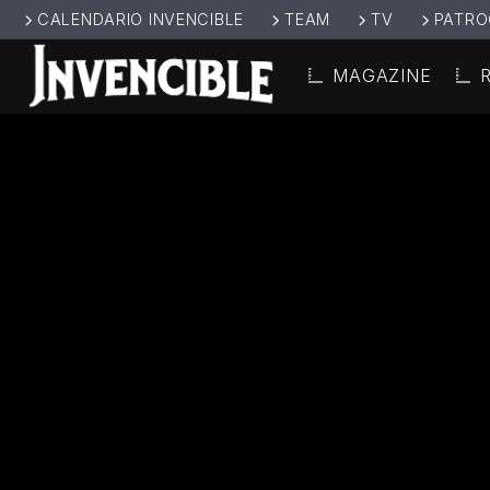
CALENDARIO INVENCIBLE
TEAM
TV
PATRO
MAGAZINE
CANCIÓ
INVENCIBL
TÍT
E RADIO
ARTIS
JUNTOS SOMOS
INVENCIBLES