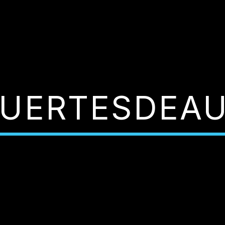
UERTESDEA