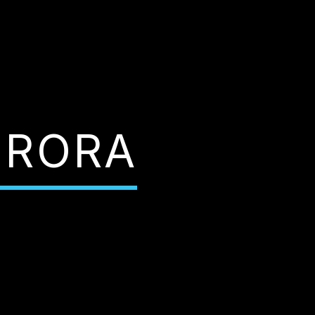
URORA