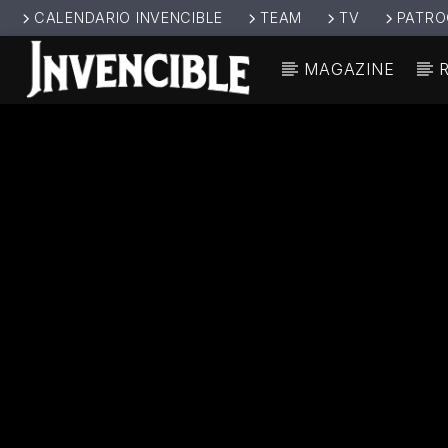
CALENDARIO INVENCIBLE
TEAM
TV
PATRO
MAGAZINE
CANCIÓ
INVENCIBL
TÍT
E RADIO
ARTIS
JUNTOS SOMOS
INVENCIBLES